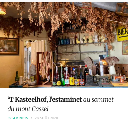
‘T Kasteelhof, l’estaminet
au sommet
du mont Cassel
ESTAMINETS
28 AOÛT 2020