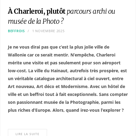
À Charleroi, plutôt
parcours archi ou
musée de la Photo ?
BEFFROIS
1 NOVEMBRE 2025
Je ne vous dirai pas que c’est la plus jolie ville de
Wallonie car ce serait mentir. N’empêche, Charleroi
mérite une visite et pas seulement pour son aéroport
low-cost. La ville du Hainaut, autrefois très prospère, est
un véritable catalogue architectural à ciel ouvert, entre
Art nouveau, Art déco et Modernisme. Avec un hôtel de
ville et un beffroi tout à fait exceptionnels. Sans compter
son passionnant musée de la Photographie, parmi les
plus riches d’Europe. Alors, quand irez-vous l’explorer ?
LIRE LA SUITE