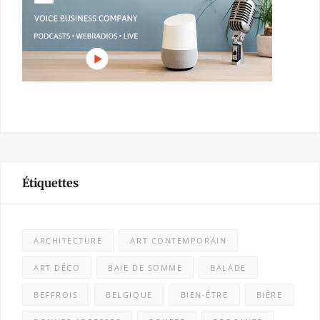
Étiquettes
ARCHITECTURE
ART CONTEMPORAIN
ART DÉCO
BAIE DE SOMME
BALADE
BEFFROIS
BELGIQUE
BIEN-ÊTRE
BIÈRE