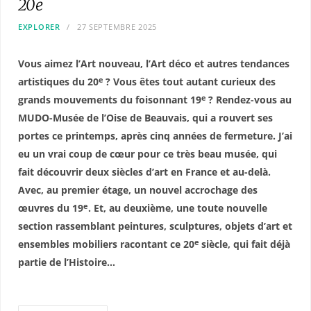
20e
EXPLORER
27 SEPTEMBRE 2025
Vous aimez l’Art nouveau, l’Art déco et autres tendances
e
artistiques du 20
? Vous êtes tout autant curieux des
e
grands mouvements du foisonnant 19
? Rendez-vous au
MUDO-Musée de l’Oise de Beauvais, qui a rouvert ses
portes ce printemps, après cinq années de fermeture. J’ai
eu un vrai coup de cœur pour ce très beau musée, qui
fait découvrir deux siècles d’art en France et au-delà.
Avec, au premier étage, un nouvel accrochage des
e
œuvres du 19
. Et, au deuxième, une toute nouvelle
section rassemblant peintures, sculptures, objets d’art et
e
ensembles mobiliers racontant ce 20
siècle, qui fait déjà
partie de l’Histoire…