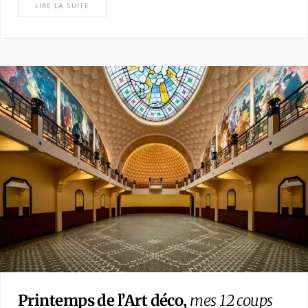
LIRE LA SUITE
Printemps de l’Art déco,
mes 12 coups