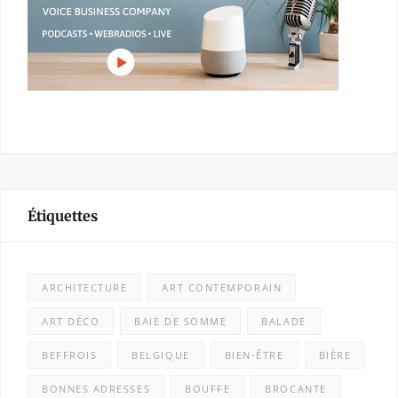
Étiquettes
ARCHITECTURE
ART CONTEMPORAIN
ART DÉCO
BAIE DE SOMME
BALADE
BEFFROIS
BELGIQUE
BIEN-ÊTRE
BIÈRE
BONNES ADRESSES
BOUFFE
BROCANTE