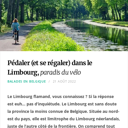
Pédaler (et se régaler) dans le
Limbourg,
paradis du vélo
BALADES EN BELGIQUE
21 AOÛT 2022
Le Limbourg flamand, vous connaissez ? Si la réponse
est euh… pas d’inquiétude. Le Limbourg est sans doute
la province la moins connue de Belgique. Située au nord-
est du pays, elle est limitrophe du Limbourg néerlandais,
juste de l’autre côté de la frontière. On comprend tout