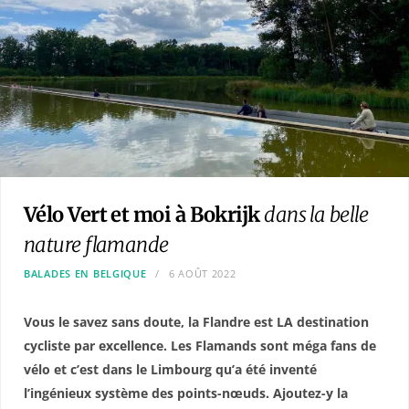
Vélo Vert et moi à Bokrijk
dans la belle
nature flamande
BALADES EN BELGIQUE
6 AOÛT 2022
Vous le savez sans doute, la Flandre est LA destination
cycliste par excellence. Les Flamands sont méga fans de
vélo et c’est dans le Limbourg qu’a été inventé
l’ingénieux système des points-nœuds. Ajoutez-y la