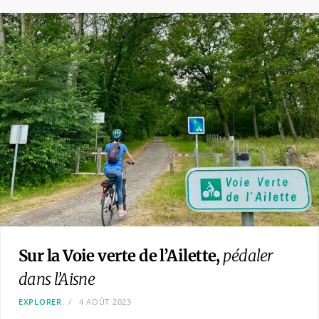
Sur la Voie verte de l’Ailette,
pédaler
dans l’Aisne
EXPLORER
4 AOÛT 2023