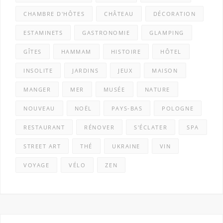
CHAMBRE D'HÔTES
CHÂTEAU
DÉCORATION
ESTAMINETS
GASTRONOMIE
GLAMPING
GÎTES
HAMMAM
HISTOIRE
HÔTEL
INSOLITE
JARDINS
JEUX
MAISON
MANGER
MER
MUSÉE
NATURE
NOUVEAU
NOËL
PAYS-BAS
POLOGNE
RESTAURANT
RÉNOVER
S'ÉCLATER
SPA
STREET ART
THÉ
UKRAINE
VIN
VOYAGE
VÉLO
ZEN