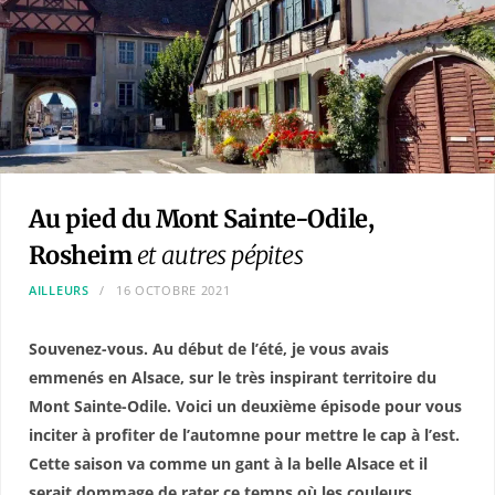
Au pied du Mont Sainte-Odile,
Rosheim
et autres pépites
AILLEURS
16 OCTOBRE 2021
Souvenez-vous. Au début de l’été, je vous avais
emmenés en Alsace, sur le très inspirant territoire du
Mont Sainte-Odile. Voici un deuxième épisode pour vous
inciter à profiter de l’automne pour mettre le cap à l’est.
Cette saison va comme un gant à la belle Alsace et il
serait dommage de rater ce temps où les couleurs