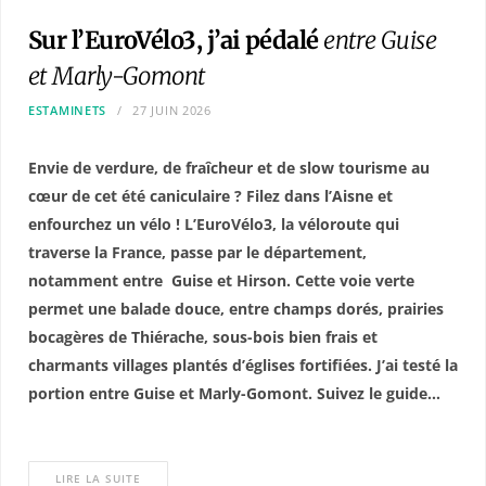
Sur l’EuroVélo3, j’ai pédalé
entre Guise
et Marly-Gomont
ESTAMINETS
27 JUIN 2026
Envie de verdure, de fraîcheur et de slow tourisme au
cœur de cet été caniculaire ? Filez dans l’Aisne et
enfourchez un vélo ! L’EuroVélo3, la véloroute qui
traverse la France, passe par le département,
notamment entre
Guise et Hirson. Cette voie verte
permet une balade douce, entre champs dorés, prairies
bocagères de Thiérache, sous-bois bien frais et
charmants villages plantés d’églises fortifiées. J’ai testé la
portion entre Guise et Marly-Gomont. Suivez le guide…
LIRE LA SUITE