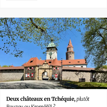
Deux châteaux en Tchéquie,
plutôt
Bouzov ou Kroměříž ?