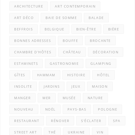
ARCHITECTURE
ART CONTEMPORAIN
ART DÉCO
BAIE DE SOMME
BALADE
BEFFROIS
BELGIQUE
BIEN-ÊTRE
BIÈRE
BONNES ADRESSES
BOUFFE
BROCANTE
CHAMBRE D'HÔTES
CHÂTEAU
DÉCORATION
ESTAMINETS
GASTRONOMIE
GLAMPING
GÎTES
HAMMAM
HISTOIRE
HÔTEL
INSOLITE
JARDINS
JEUX
MAISON
MANGER
MER
MUSÉE
NATURE
NOUVEAU
NOËL
PAYS-BAS
POLOGNE
RESTAURANT
RÉNOVER
S'ÉCLATER
SPA
STREET ART
THÉ
UKRAINE
VIN