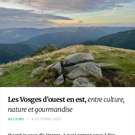
Les Vosges d’ouest en est,
entre culture,
nature et gourmandise
AILLEURS
4 OCTOBRE 2025
Quand je vous dis Vosges, à quoi pensez-vous ? Des