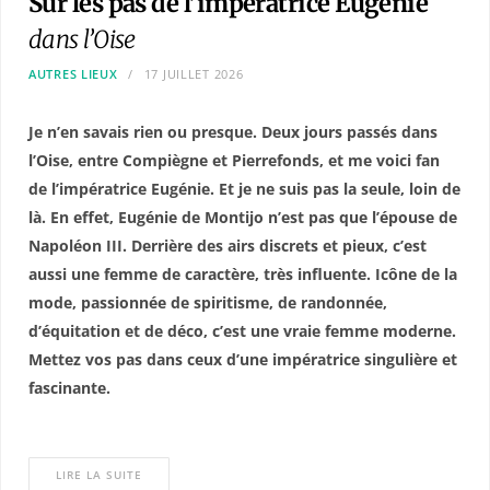
Sur les pas de l’impératrice Eugénie
dans l’Oise
AUTRES LIEUX
17 JUILLET 2026
Je n’en savais rien ou presque. Deux jours passés dans
l’Oise, entre Compiègne et Pierrefonds, et me voici fan
de l’impératrice Eugénie. Et je ne suis pas la seule, loin de
là. En effet, Eugénie de Montijo n’est pas que l’épouse de
Napoléon III. Derrière des airs discrets et pieux, c’est
aussi une femme de caractère, très influente. Icône de la
mode, passionnée de spiritisme, de randonnée,
d’équitation et de déco, c’est une vraie femme moderne.
Mettez vos pas dans ceux d’une impératrice singulière et
fascinante.
LIRE LA SUITE