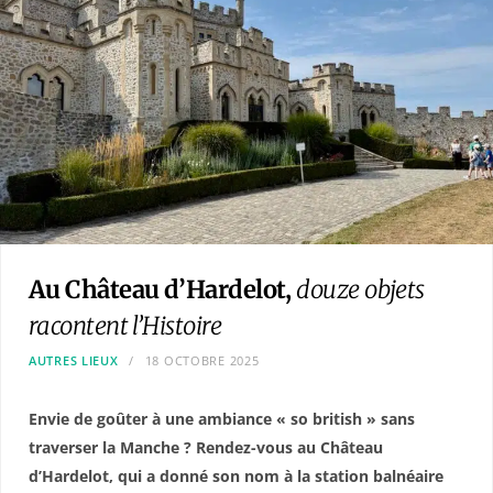
Au Château d’Hardelot,
douze objets
racontent l’Histoire
AUTRES LIEUX
18 OCTOBRE 2025
Envie de goûter à une ambiance « so british » sans
traverser la Manche ? Rendez-vous au Château
d’Hardelot, qui a donné son nom à la station balnéaire