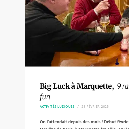
Big Luck à Marquette,
9 ra
fun
ACTIVITÉS LUDIQUES
28 FÉVRIER 2025
On l’attendait depuis des mois ! Début févrie