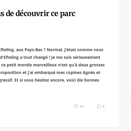
ns de découvrir ce parc
Efteling, aux Pays-Bas ? Normal, j’étais comme vous
 d’Efteling a tout changé ! Je me suis sérieusement
e ce petit monde merveilleux n’est qu’à deux grosses
e proposition et j’ai embarqué mes copines Agnès et
essif. Et si vous hésitez encore, voici dix bonnes
42
4