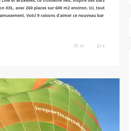
Lille et Bruxelles, ce troisième lieu, inspiré des bars
n XXL, avec 260 places sur 600 m2 environ. Ici, tout
 l’amusement. Voici 9 raisons d’aimer ce nouveau bar
25
0