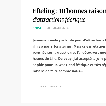
Efteling : 10 bonnes raiso
d’attractions féérique
PARCS
21 JUILLET 2018
Jamais entendu parler du parc d’attractions 
il n’y a pas si longtemps. Mais une invitation
penchée sur la question et j’ai découvert qu
heures de Lille. Du coup, j’ai accepté la joli
Sophie pour un week-end féérique et très régr
raisons de faire comme nous…
LIRE LA SUITE