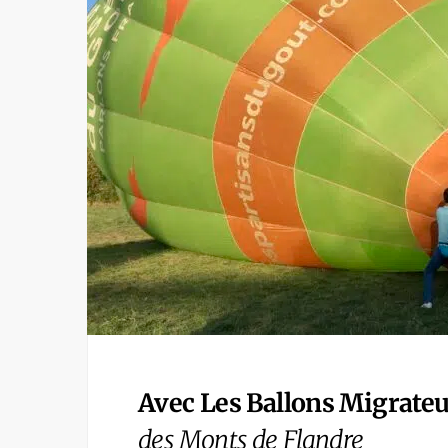
Avec Les Ballons Migrateu
des Monts de Flandre