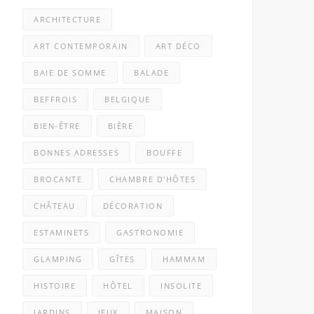
ARCHITECTURE
ART CONTEMPORAIN
ART DÉCO
BAIE DE SOMME
BALADE
BEFFROIS
BELGIQUE
BIEN-ÊTRE
BIÈRE
BONNES ADRESSES
BOUFFE
BROCANTE
CHAMBRE D'HÔTES
CHÂTEAU
DÉCORATION
ESTAMINETS
GASTRONOMIE
GLAMPING
GÎTES
HAMMAM
HISTOIRE
HÔTEL
INSOLITE
JARDINS
JEUX
MAISON