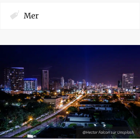
Mer
@Hector Falcon sur Unsplash