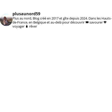
plusaunord59
Plus au nord, Blog créé en 2017 et gîte depuis 2024. Dans les Hauts-
de-France, en Belgique et au-delà pour découvrir 🍽️ savourer 🧡
voyager 🧳 rêver