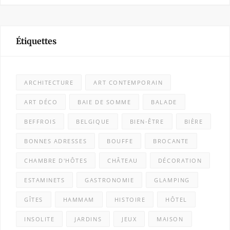
Étiquettes
ARCHITECTURE
ART CONTEMPORAIN
ART DÉCO
BAIE DE SOMME
BALADE
BEFFROIS
BELGIQUE
BIEN-ÊTRE
BIÈRE
BONNES ADRESSES
BOUFFE
BROCANTE
CHAMBRE D'HÔTES
CHÂTEAU
DÉCORATION
ESTAMINETS
GASTRONOMIE
GLAMPING
GÎTES
HAMMAM
HISTOIRE
HÔTEL
INSOLITE
JARDINS
JEUX
MAISON