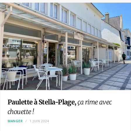
Paulette à Stella-Plage,
ça rime avec
chouette !
MANGER
1 JUIN 2024