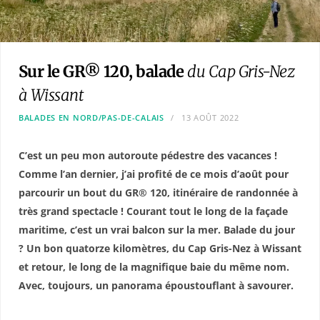
Sur le GR® 120, balade
du Cap Gris-Nez
à Wissant
BALADES EN NORD/PAS-DE-CALAIS
13 AOÛT 2022
C’est un peu mon autoroute pédestre des vacances !
Comme l’an dernier, j’ai profité de ce mois d’août pour
parcourir un bout du GR® 120,
itinéraire de randonnée à
très grand spectacle ! Courant tout le long de la façade
maritime, c’est un vrai balcon sur la mer. Balade du jour
? Un bon quatorze kilomètres, du Cap Gris-Nez à Wissant
et retour, le long de la magnifique baie du même nom.
Avec, toujours, un panorama époustouflant à savourer.