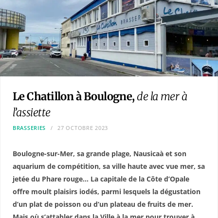
Le Chatillon à Boulogne,
de la mer à
l’assiette
BRASSERIES
27 OCTOBRE 2023
Boulogne-sur-Mer, sa grande plage, Nausicaà et son
aquarium de compétition, sa ville haute avec vue mer, sa
jetée du Phare rouge… La capitale de la Côte d’Opale
offre moult plaisirs iodés, parmi lesquels la dégustation
d’un plat de poisson ou d’un plateau de fruits de mer.
Mais où s’attabler dans la Ville à la mer pour trouver à