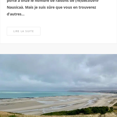
porte à onze le nombre de raisons de (re)découvrir
Nausicaà. Mais je suis sûre que vous en trouverez
d’autres…
LIRE LA SUITE