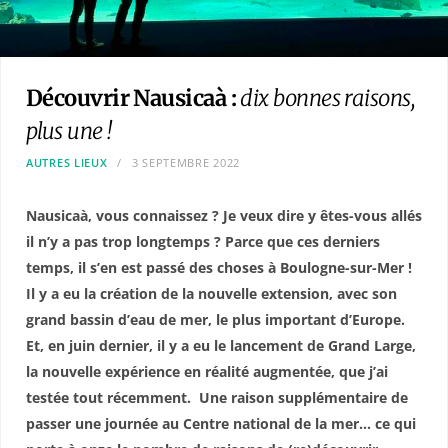
Découvrir Nausicaà :
dix bonnes raisons,
plus une !
AUTRES LIEUX
3 SEPTEMBRE 2022
Nausicaà, vous connaissez ? Je veux dire y êtes-vous allés
il n’y a pas trop longtemps ? Parce que ces derniers
temps, il s’en est passé des choses à Boulogne-sur-Mer !
Il y a eu la création de la nouvelle extension, avec son
grand bassin d’eau de mer, le plus important d’Europe.
Et, en juin dernier, il y a eu le lancement de Grand Large,
la nouvelle expérience en réalité augmentée, que j’ai
testée tout récemment. Une raison supplémentaire de
passer une journée au Centre national de la mer… ce qui