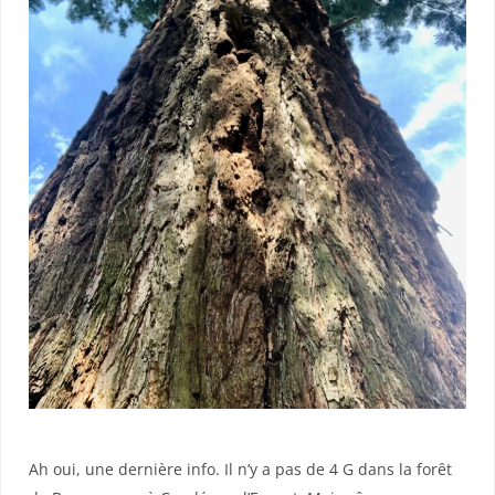
Ah oui, une dernière info. Il n’y a pas de 4 G dans la forêt