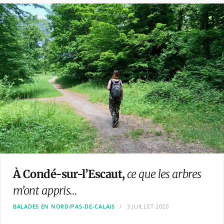
À Condé-sur-l’Escaut,
ce que les arbres
m’ont appris…
BALADES EN NORD/PAS-DE-CALAIS
3 JUILLET 2020