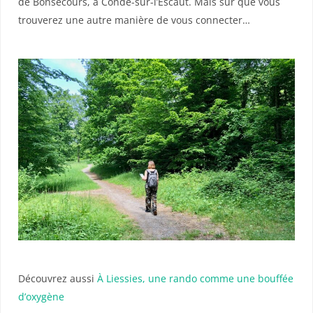
de Bonsecours, à Condé-sur-l’Escaut. Mais sûr que vous
trouverez une autre manière de vous connecter…
Découvrez aussi
À Liessies, une rando comme une bouffée
d’oxygène