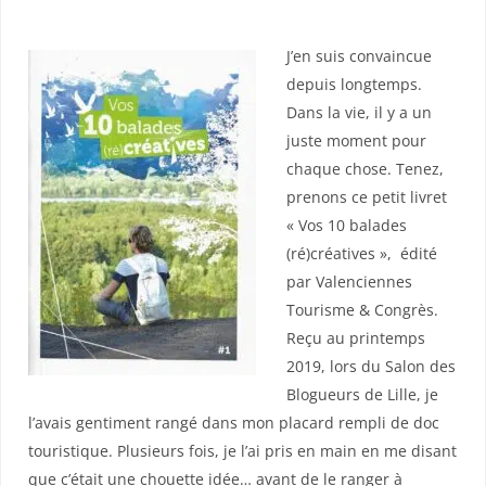
J’en suis convaincue
depuis longtemps.
Dans la vie, il y a un
juste moment pour
chaque chose. Tenez,
prenons ce petit livret
« Vos 10 balades
(ré)créatives »,
édité
par Valenciennes
Tourisme & Congrès.
Reçu au printemps
2019, lors du Salon des
Blogueurs de Lille, je
l’avais gentiment rangé dans mon placard rempli de doc
touristique. Plusieurs fois, je l’ai pris en main en me disant
que c’était une chouette idée… avant de le ranger à