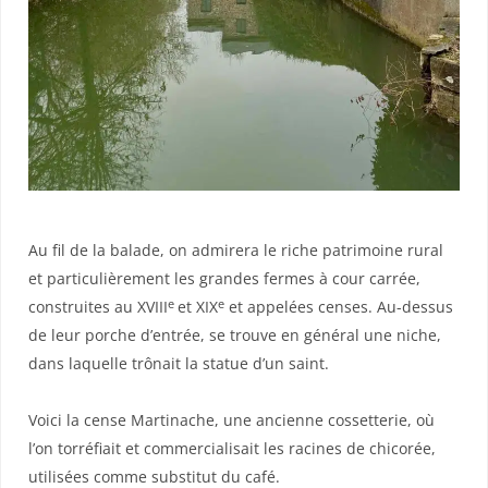
Au fil de la balade, on admirera le riche patrimoine rural
et particulièrement les grandes fermes à cour carrée,
e
e
construites au XVIII
et XIX
et appelées censes. Au-dessus
de leur porche d’entrée, se trouve en général une niche,
dans laquelle trônait la statue d’un saint.
Voici la cense Martinache, une ancienne cossetterie, où
l’on torréfiait et commercialisait les racines de chicorée,
utilisées comme substitut du café.