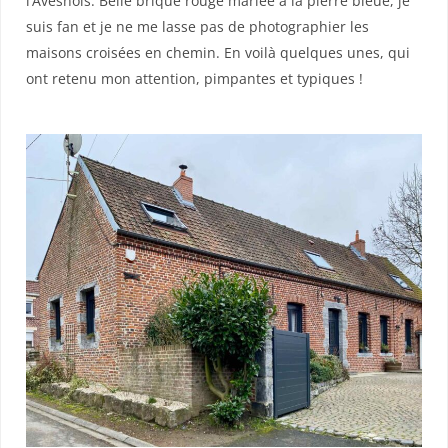
l’Avesnois. Belle brique rouge mariée à la pierre bleue, je
suis fan et je ne me lasse pas de photographier les
maisons croisées en chemin. En voilà quelques unes, qui
ont retenu mon attention, pimpantes et typiques !