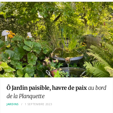
Ô Jardin paisible, havre de paix
au bord
de la Planquette
JARDINS
1 SEPTEMBRE 2023