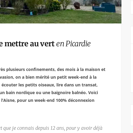
e mettre au vert
en Picardie
rès plusieurs confinements, des mois à la maison et
évasion, on a bien mérité un petit week-end à la
écouter les petits oiseaux, lire dans un transat,
un bain nordique ou une baignoire balnéo. Voici
ans l’Aisne, pour un week-end 100% déconnexion
t que je connais depuis 12 ans, pour y avoir déjà