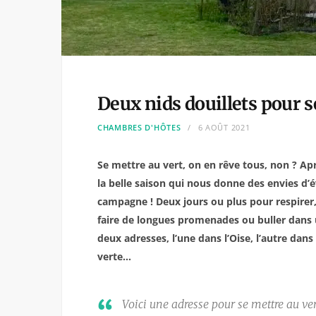
Deux nids douillets pour s
CHAMBRES D'HÔTES
6 AOÛT 2021
Se mettre au vert, on en rêve tous, non ? Ap
la belle saison qui nous donne des envies d’
campagne ! Deux jours ou plus pour respirer, 
faire de longues promenades ou buller dans 
deux adresses, l’une dans l’Oise, l’autre d
verte…
Voici une adresse pour se mettre au ver