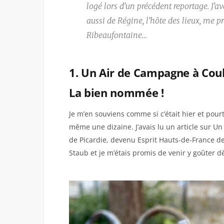
logé lors d’un précédent reportage. J’av
aussi de Régine, l’hôte des lieux, me p
Ribeaufontaine…
1. Un Air de Campagne à Coul
La bien nommée !
Je m’en souviens comme si c’était hier et pou
même une dizaine. J’avais lu un article sur 
de Picardie, devenu Esprit Hauts-de-France depu
Staub et je m’étais promis de venir y goûter d