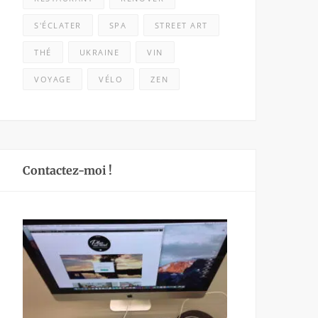
S'ÉCLATER
SPA
STREET ART
THÉ
UKRAINE
VIN
VOYAGE
VÉLO
ZEN
Contactez-moi !