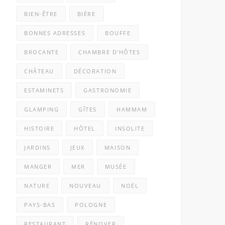
BIEN-ÊTRE
BIÈRE
BONNES ADRESSES
BOUFFE
BROCANTE
CHAMBRE D'HÔTES
CHÂTEAU
DÉCORATION
ESTAMINETS
GASTRONOMIE
GLAMPING
GÎTES
HAMMAM
HISTOIRE
HÔTEL
INSOLITE
JARDINS
JEUX
MAISON
MANGER
MER
MUSÉE
NATURE
NOUVEAU
NOËL
PAYS-BAS
POLOGNE
RESTAURANT
RÉNOVER