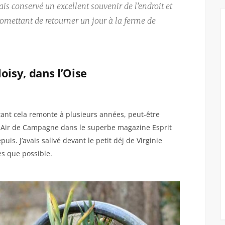
ais conservé un excellent souvenir de l’endroit et
romettant de retourner un jour à la ferme de
oisy, dans l’Oise
rtant cela remonte à plusieurs années, peut-être
Un Air de Campagne dans le superbe magazine Esprit
is. J’avais salivé devant le petit déj de Virginie
ès que possible.