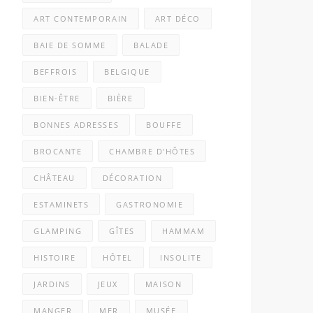
ART CONTEMPORAIN
ART DÉCO
BAIE DE SOMME
BALADE
BEFFROIS
BELGIQUE
BIEN-ÊTRE
BIÈRE
BONNES ADRESSES
BOUFFE
BROCANTE
CHAMBRE D'HÔTES
CHÂTEAU
DÉCORATION
ESTAMINETS
GASTRONOMIE
GLAMPING
GÎTES
HAMMAM
HISTOIRE
HÔTEL
INSOLITE
JARDINS
JEUX
MAISON
MANGER
MER
MUSÉE