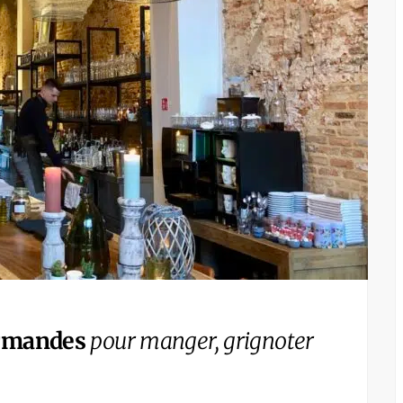
urmandes
pour manger, grignoter