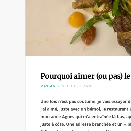
Pourquoi aimer (ou pas) l
MANGER
9 OCTOBRE 2020
Une fois n’est pas coutume, je vais essayer d
j’ai aimé, juste avec un bémol, le restaurant 
mon amie Agnès qui m’a entraînée là-bas, apr
juste à côté. Une adresse branchée et un « bi