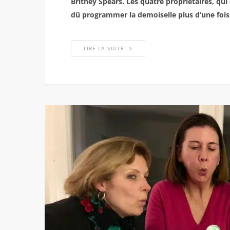
Britney Spears. Les quatre propriétaires, qui
dû
programmer la demoiselle plus d’une foi
LIRE LA SUITE