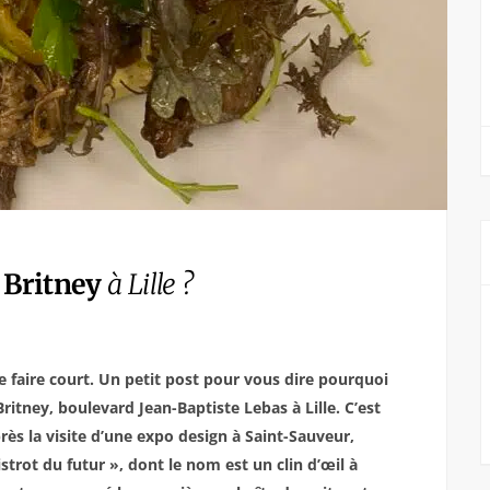
e Britney
à Lille ?
e faire court. Un petit post pour vous dire pourquoi
Britney, boulevard Jean-Baptiste Lebas à Lille. C’est
ès la visite d’une expo design à Saint-Sauveur,
strot du futur », dont le nom est un clin d’œil à