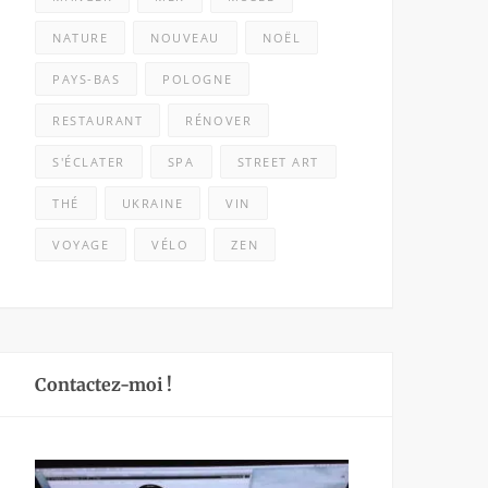
NATURE
NOUVEAU
NOËL
PAYS-BAS
POLOGNE
RESTAURANT
RÉNOVER
S'ÉCLATER
SPA
STREET ART
THÉ
UKRAINE
VIN
VOYAGE
VÉLO
ZEN
Contactez-moi !