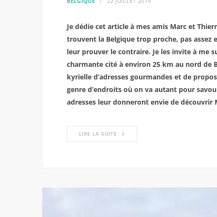
BELGIQUE
22 JUILLET 2019
Je dédie cet article à mes amis Marc et Thier
trouvent la Belgique trop proche, pas assez 
leur prouver le contraire. Je les invite à me
charmante cité à environ 25 km au nord de 
kyrielle d’adresses gourmandes et de proposi
genre d’endroits où on va autant pour savo
adresses leur donneront envie de découvrir 
LIRE LA SUITE