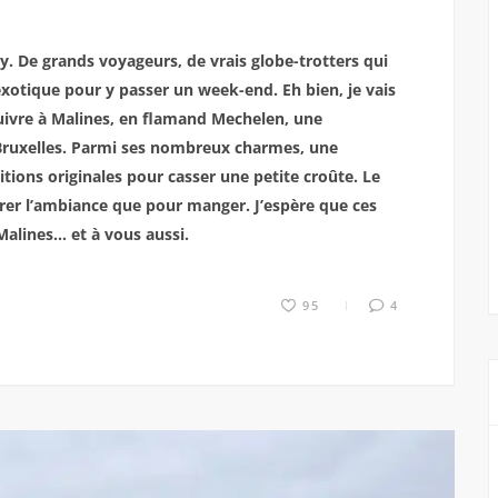
ry. De grands voyageurs, de vrais globe-trotters qui
exotique pour y passer un week-end. Eh bien, je vais
 suivre à Malines, en flamand Mechelen, une
Bruxelles. Parmi ses nombreux charmes, une
tions originales pour casser une petite croûte. Le
urer l’ambiance que pour manger.
J’espère que ces
Malines… et à vous aussi.
95
4