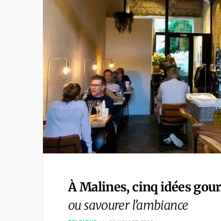
À Malines, cinq idées go
ou savourer l’ambiance