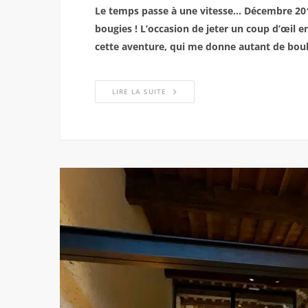
Le temps passe à une vitesse… Décembre 2019
bougies ! L’occasion de jeter un coup d’œil e
cette aventure, qui me donne autant de boul
LIRE LA SUITE