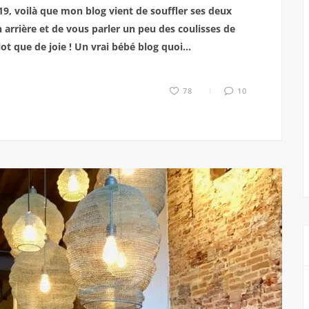
, voilà que mon blog vient de souffler ses deux
n arrière et de vous parler un peu des coulisses de
ot que de joie ! Un vrai bébé blog quoi…
78
10