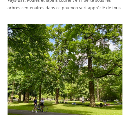
Pays-Bas. Poules et lapins courent en liberté sous les
arbres centenaires dans ce poumon vert apprécié de tous.