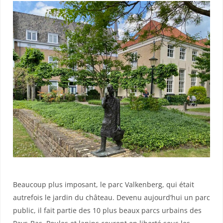
Beaucoup plus imposant, le parc Valkenberg, qui était
autrefois le jardin du château. Devenu aujourd’hui un parc
public, il fait partie des 10 plus beaux parcs urbains des