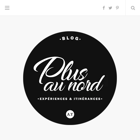
F
T
P
a
w
i
c
i
n
e
t
t
b
t
e
o
e
r
o
r
e
k
s
t