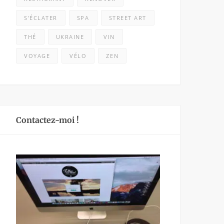
S'ÉCLATER
SPA
STREET ART
THÉ
UKRAINE
VIN
VOYAGE
VÉLO
ZEN
Contactez-moi !