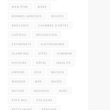
BIEN-ÊTRE
BIÈRE
BONNES ADRESSES
BOUFFE
BROCANTE
CHAMBRE D'HÔTES
CHÂTEAU
DÉCORATION
ESTAMINETS
GASTRONOMIE
GLAMPING
GÎTES
HAMMAM
HISTOIRE
HÔTEL
INSOLITE
JARDINS
JEUX
MAISON
MANGER
MER
MUSÉE
NATURE
NOUVEAU
NOËL
PAYS-BAS
POLOGNE
RESTAURANT
RÉNOVER