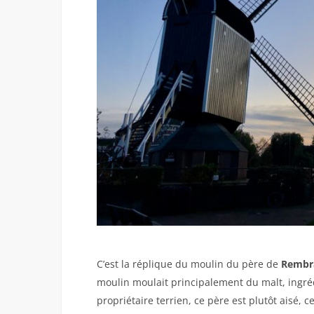
C’est la réplique du moulin du père de
Rembr
moulin moulait principalement du malt, ingréd
propriétaire terrien, ce père est plutôt aisé, c