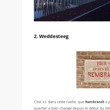
2. Weddesteeg
C’est ici, dans cette ruelle, que
Rembrandt
a p
quartier a bien changé depuis le début du XVI