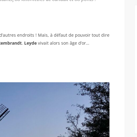
’autres endroits ! Mais, à défaut de pouvoir tout dire
Rembrandt
.
Leyde
vivait alors son âge d’or…