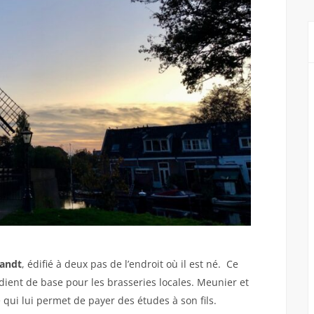
andt
, édifié à deux pas de l’endroit où il est né.
Ce
ient de base pour les brasseries locales. Meunier et
e qui lui permet de payer des études à son fils.