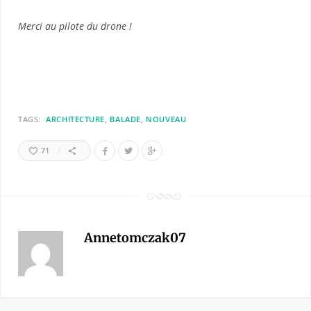
Merci au pilote du drone !
TAGS:
ARCHITECTURE
BALADE
NOUVEAU
71
Annetomczak07