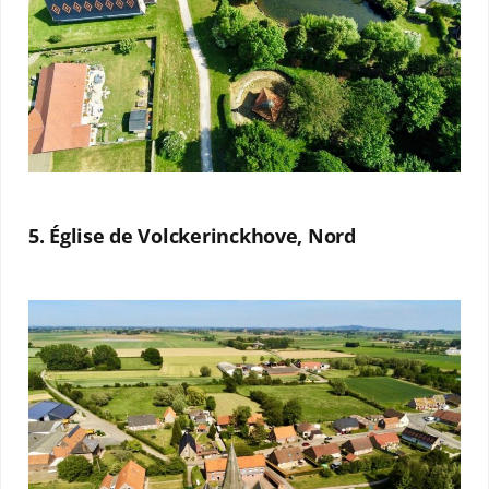
5. Église de Volckerinckhove, Nord