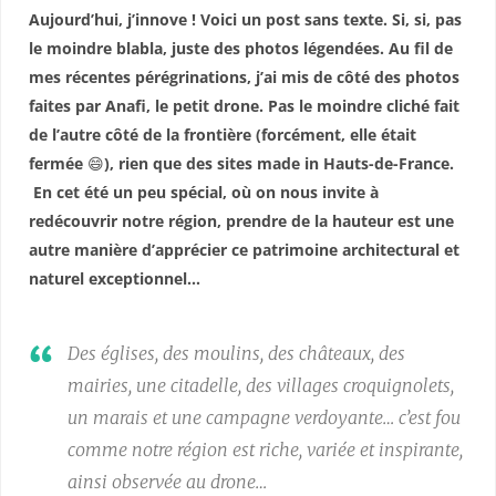
Aujourd’hui, j’innove ! Voici un post sans texte. Si, si, pas
le moindre blabla, juste des photos légendées. Au fil de
mes récentes pérégrinations, j’ai mis de côté des photos
faites par Anafi, le petit drone. Pas le moindre cliché fait
de l’autre côté de la frontière (forcément, elle était
fermée
😄
), rien que des sites made in Hauts-de-France.
En cet été un peu spécial, où on nous invite à
redécouvrir notre région, prendre de la hauteur est une
autre manière d’apprécier ce patrimoine architectural et
naturel exceptionnel…
Des églises, des moulins, des châteaux, des
mairies, une citadelle, des villages croquignolets,
un marais et une campagne verdoyante… c’est fou
comme notre région est riche, variée et inspirante,
ainsi observée au drone…