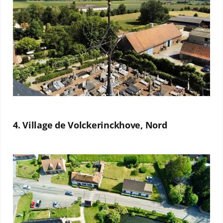
4. Village de Volckerinckhove, Nord