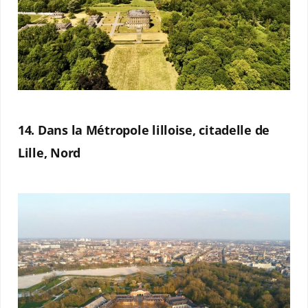
14. Dans la Métropole lilloise, citadelle de
Lille, Nord