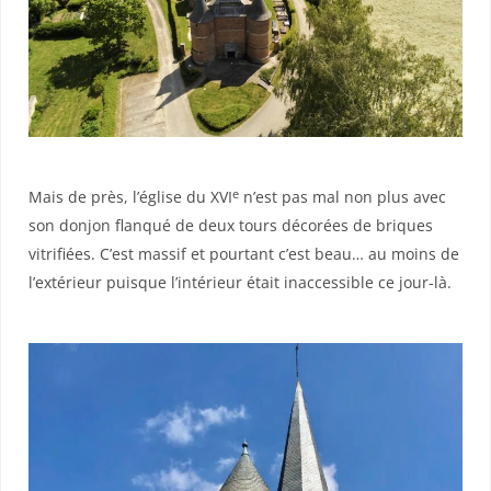
e
Mais de près, l’église du XVI
n’est pas mal non plus avec
son donjon flanqué de deux tours décorées de briques
vitrifiées. C’est massif et pourtant c’est beau… au moins de
l’extérieur puisque l’intérieur était inaccessible ce jour-là.