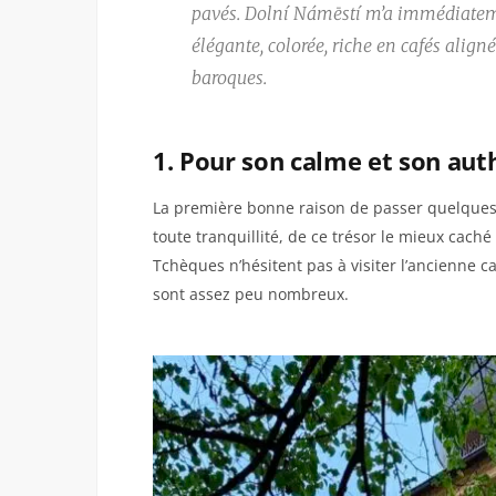
pavés. Dolní Námēstí m’a immédiateme
élégante, colorée, riche en cafés aligné
baroques.
1. Pour son calme et son aut
La première bonne raison de passer quelques j
toute tranquillité, de ce trésor le mieux caché
Tchèques n’hésitent pas à visiter l’ancienne ca
sont assez peu nombreux.