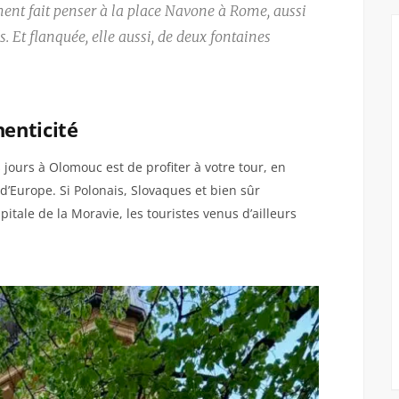
nt fait penser à la place Navone à Rome, aussi
s. Et flanquée, elle aussi, de deux fontaines
henticité
ours à Olomouc est de profiter à votre tour, en
 d’Europe. Si Polonais, Slovaques et bien sûr
pitale de la Moravie, les touristes venus d’ailleurs