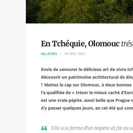
En Tchéquie, Olomouc
tré
AILLEURS
30 MAI 2026
Envie de savourer le délicieux art de vivre 
découvrir un patrimoine architectural de din
? Mettez le cap sur Olomouc, à deux bonnes 
l’a qualifiée de « trésor le mieux caché d’Eur
est une vraie pépite, aussi belle que Prague 
d’y passer quelques jours, en cet été qui 
Elle a la forme d’un trapèze et j’ai eu 