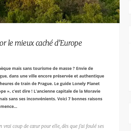
sor le mieux caché d’Europe
tchèque mais sans tourisme de masse ? Envie de
gue, dans une ville encore préservée et authentique
heures de train de Prague. Le guide Lonely Planet
ope », c’est dire ! L’ancienne capitale de la Moravie
mais sans ses inconvénients. Voici 7 bonnes raisons
commence…
un vrai coup de cœur pour elle, dès que j’ai foulé ses