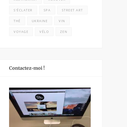
S'ÉCLATER
SPA
STREET ART
THÉ
UKRAINE
VIN
VOYAGE
VÉLO
ZEN
Contactez-moi !