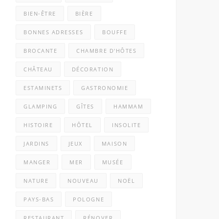
BIEN-ÊTRE
BIÈRE
BONNES ADRESSES
BOUFFE
BROCANTE
CHAMBRE D'HÔTES
CHÂTEAU
DÉCORATION
ESTAMINETS
GASTRONOMIE
GLAMPING
GÎTES
HAMMAM
HISTOIRE
HÔTEL
INSOLITE
JARDINS
JEUX
MAISON
MANGER
MER
MUSÉE
NATURE
NOUVEAU
NOËL
PAYS-BAS
POLOGNE
RESTAURANT
RÉNOVER