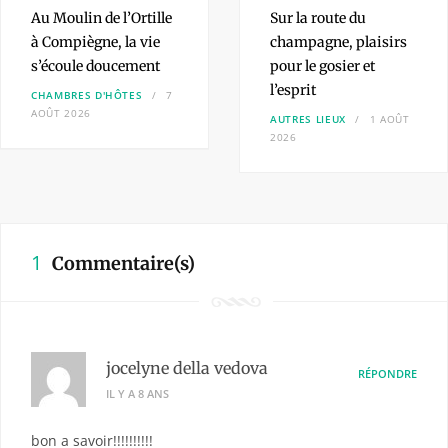
Au Moulin de l’Ortille
Sur la route du
à Compiègne, la vie
champagne,
plaisirs
s’écoule doucement
pour le gosier et
l’esprit
CHAMBRES D'HÔTES
7
AOÛT 2026
AUTRES LIEUX
1 AOÛT
2026
1
Commentaire(s)
jocelyne della vedova
RÉPONDRE
IL Y A 8 ANS
bon a savoir!!!!!!!!!!