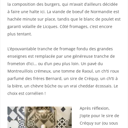
la composition des burgers, qui m’avait d’ailleurs décidée
à faire une halte ici. La viande de boeuf de Normandie est
hachée minute sur place, tandis que le blanc de poulet est
garanti volaille de Licques. Côté fromages, c’est encore
plus tentant.
L’épouvantable tranche de fromage fondu des grandes
enseignes est remplacée par une généreuse tranche de
frometon d’ici… ou d’un peu plus loin. Un pavé du
Montreuillois crémeux, une tomme de Raoul, un ch’ti roux
parfumé des frères Bernard, un sire de Créquy, un ch’ti à
la bière, un chèvre bûche ou un vrai cheddar écossais. Le
choix est cornélien !
Après réflexion,
j’opte pour le sire de
Créquy sur (ou sous