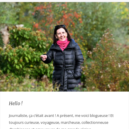
Hello !
Journaliste, ça c’était avant ! A présent, me voici blogueuse ! Et
toujours curieuse, voyageuse, marcheuse, collectionneuse