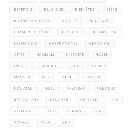
BEFFROIS
BELGIQUE
BIEN-ÊTRE
BIÈRE
BONNES ADRESSES
BOUFFE
BROCANTE
CHAMBRE D'HÔTES
CHÂTEAU
DÉCORATION
ESTAMINETS
GASTRONOMIE
GLAMPING
GÎTES
HAMMAM
HISTOIRE
HÔTEL
INSOLITE
JARDINS
JEUX
MAISON
MANGER
MER
MUSÉE
NATURE
NOUVEAU
NOËL
PAYS-BAS
POLOGNE
RESTAURANT
RÉNOVER
S'ÉCLATER
SPA
STREET ART
THÉ
UKRAINE
VIN
VOYAGE
VÉLO
ZEN