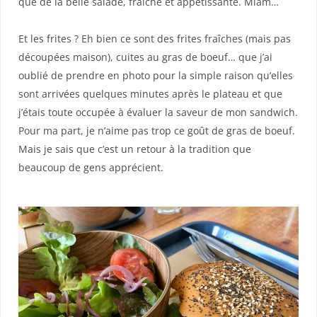
que de la belle salade, fraîche et appétissante. Miam…
Et les frites ? Eh bien ce sont des frites fraîches (mais pas
découpées maison), cuites au gras de boeuf… que j’ai
oublié de prendre en photo pour la simple raison qu’elles
sont arrivées quelques minutes après le plateau et que
j’étais toute occupée à évaluer la saveur de mon sandwich.
Pour ma part, je n’aime pas trop ce goût de gras de boeuf.
Mais je sais que c’est un retour à la tradition que
beaucoup de gens apprécient.