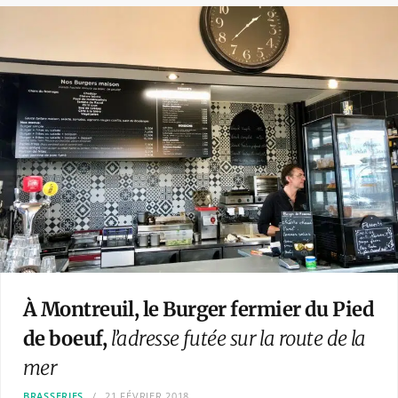
À Montreuil, le Burger fermier du Pied
de boeuf,
l’adresse futée sur la route de la
mer
BRASSERIES
21 FÉVRIER 2018