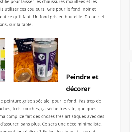
astifié pour laisser les chaussures mouillées et les
is utiliser ces couleurs. Gris pour le fond, noir et
a tout ce qu’il faut. Un fond gris en bouteille. Du noir et
ons, sur la table.
Peindre et
décorer
ne peinture grise spéciale, pour le fond. Pas trop de
ches, trois couches, ça sèche très vite, quelques
a complice fait des choses très artistiques avec des
 d’assurer, sans plus. Ce sera une déco minimaliste,
mment les réaliser ?
En les dessinant, ils seront