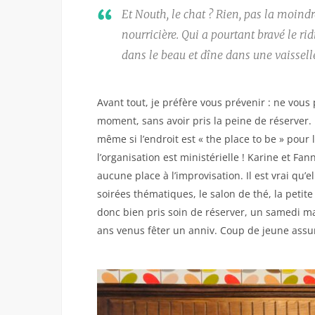
Et Nouth, le chat ? Rien, pas la moind
nourricière. Qui a pourtant bravé le ri
dans le beau et dîne dans une vaisselle 
Avant tout, je préfère vous prévenir : ne vous
moment, sans avoir pris la peine de réserver. 
même si l’endroit est « the place to be » pour 
l’organisation est ministérielle ! Karine et Fa
aucune place à l’improvisation. Il est vrai qu’e
soirées thématiques, le salon de thé, la petite r
donc bien pris soin de réserver, un samedi m
ans venus fêter un anniv. Coup de jeune assur