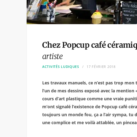
Chez Popcup café cérami
artiste
ACTIVITÉS LUDIQUES
17 FÉVRIER 2018
Les travaux manuels, ce n’est pas trop mon tr
l’un de mes dessins exposé avec la mention « 
cours d’art plastique comme une vraie punit
m’ont signalé l’existence de Popcup café céra
toujours un monde fou, ça a l’air sympa, tu d
une complice et me voilà attablée, un pince