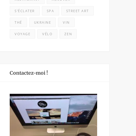
S'ÉCLATER
SPA
STREET ART
THÉ
UKRAINE
VIN
VOYAGE
VÉLO
ZEN
Contactez-moi !