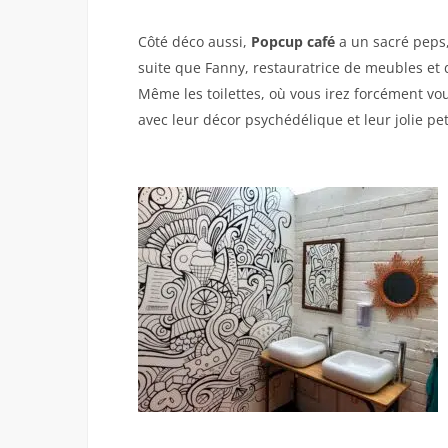
Côté déco aussi,
Popcup café
a un sacré peps,
suite que Fanny, restauratrice de meubles et 
Même les toilettes, où vous irez forcément vous
avec leur décor psychédélique et leur jolie pet