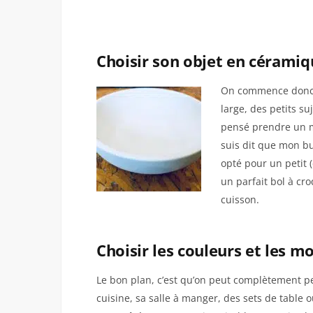
Choisir son objet en céramiq
On commence donc pa
large, des petits su
pensé prendre un mu
suis dit que mon bu
opté pour un petit (
un parfait bol à cro
cuisson.
Choisir les couleurs et les mo
Le bon plan, c’est qu’on peut complètement per
cuisine, sa salle à manger, des sets de table o