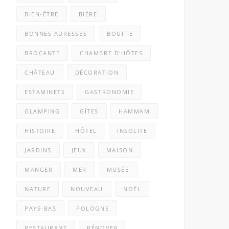
BIEN-ÊTRE
BIÈRE
BONNES ADRESSES
BOUFFE
BROCANTE
CHAMBRE D'HÔTES
CHÂTEAU
DÉCORATION
ESTAMINETS
GASTRONOMIE
GLAMPING
GÎTES
HAMMAM
HISTOIRE
HÔTEL
INSOLITE
JARDINS
JEUX
MAISON
MANGER
MER
MUSÉE
NATURE
NOUVEAU
NOËL
PAYS-BAS
POLOGNE
RESTAURANT
RÉNOVER