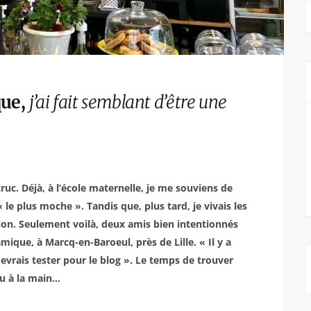
que,
j’ai fait semblant d’être une
uc. Déjà, à l’école maternelle, je me souviens de
le plus moche ». Tandis que, plus tard, je vivais les
ion. Seulement voilà, deux amis bien intentionnés
mique, à Marcq-en-Baroeul, près de Lille. « Il y a
evrais tester pour le blog ». Le temps de trouver
au à la main…