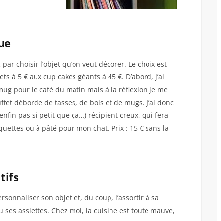
ue
r choisir l’objet qu’on veut décorer. Le choix est
jets à 5 € aux cup cakes géants à 45 €. D’abord, j’ai
g pour le café du matin mais à la réflexion je me
ffet déborde de tasses, de bols et de mugs. J’ai donc
enfin pas si petit que ça…) récipient creux, qui fera
quettes ou à pâté pour mon chat. Prix : 15 € sans la
tifs
sonnaliser son objet et, du coup, l’assortir à sa
u ses assiettes. Chez moi, la cuisine est toute mauve,