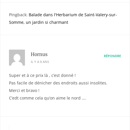
Pingback:
Balade dans l'Herbarium de Saint-Valery-sur-
Somme, un jardin si charmant
Hornus
RÉPONDRE
IL Y A 8 ANS
Super et à ce prix là , c’est donné !
Pas facile de dénicher des endroits aussi insolites.
Merci et bravo !
C’edt comme cela qu’on aime le nord ….