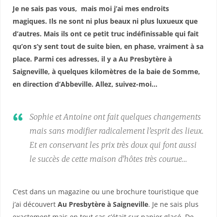
Je ne sais pas vous, mais moi j’ai mes endroits
magiques. Ils ne sont ni plus beaux ni plus luxueux que
d’autres. Mais ils ont ce petit truc indéfinissable qui fait
qu’on s’y sent tout de suite bien, en phase, vraiment à sa
place. Parmi ces adresses, il y a Au Presbytère à
Saigneville, à quelques kilomètres de la baie de Somme,
en direction d’Abbeville. Allez, suivez-moi…
Sophie et Antoine ont fait quelques changements
mais sans modifier radicalement l’esprit des lieux.
Et en conservant les prix très doux qui font aussi
le succès de cette maison d’hôtes très courue…
C’est dans un magazine ou une brochure touristique que
j’ai découvert
Au Presbytère à Saigneville
. Je ne sais plus
exactement mais en tout cas c’était sur papier glacé. De