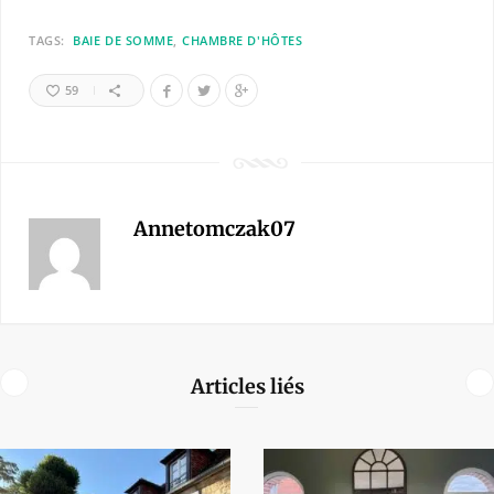
TAGS:
BAIE DE SOMME
CHAMBRE D'HÔTES
59
Annetomczak07
Articles liés