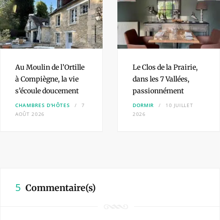
Au Moulin de l’Ortille
Le Clos de la Prairie,
à Compiègne, la vie
dans les 7 Vallées,
s’écoule doucement
passionnément
CHAMBRES D'HÔTES
7
DORMIR
10 JUILLET
AOÛT 2026
2026
5
Commentaire(s)