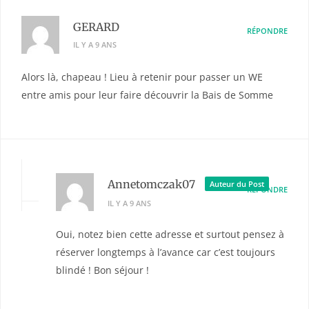
GERARD
RÉPONDRE
IL Y A 9 ANS
Alors là, chapeau ! Lieu à retenir pour passer un WE
entre amis pour leur faire découvrir la Bais de Somme
Annetomczak07
Auteur du Post
RÉPONDRE
IL Y A 9 ANS
Oui, notez bien cette adresse et surtout pensez à
réserver longtemps à l’avance car c’est toujours
blindé ! Bon séjour !