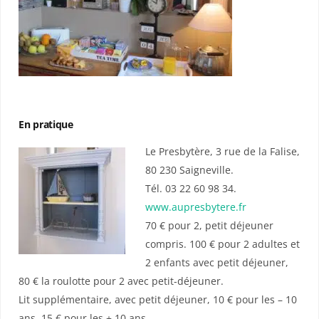
En pratique
Le Presbytère, 3 rue de la Falise,
80 230 Saigneville.
Tél. 03 22 60 98 34.
www.aupresbytere.fr
70 € pour 2, petit déjeuner
compris. 100 € pour 2 adultes et
2 enfants avec petit déjeuner,
80 € la roulotte pour 2 avec petit-déjeuner.
Lit supplémentaire, avec petit déjeuner, 10 € pour les – 10
ans, 15 € pour les + 10 ans.