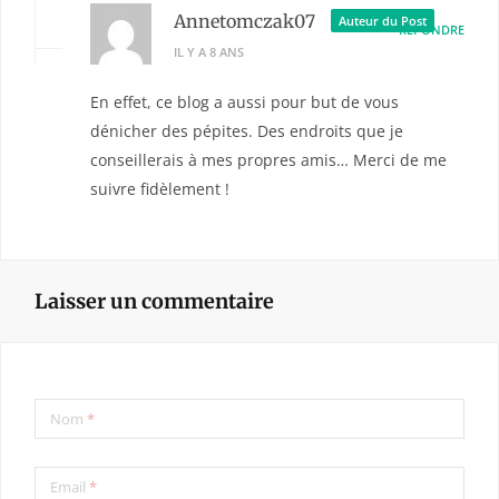
Annetomczak07
Auteur du Post
RÉPONDRE
IL Y A 8 ANS
En effet, ce blog a aussi pour but de vous
dénicher des pépites. Des endroits que je
conseillerais à mes propres amis… Merci de me
suivre fidèlement !
Laisser un commentaire
Nom
*
Email
*