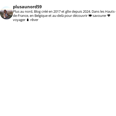
plusaunord59
Plus au nord, Blog créé en 2017 et gîte depuis 2024. Dans les Hauts-
de-France, en Belgique et au-delà pour découvrir 🍽️ savourer 🧡
voyager 🧳 rêver