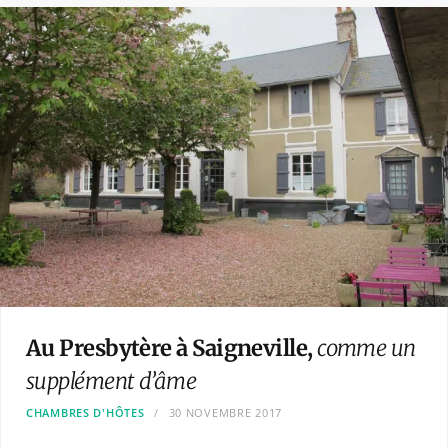
Au Presbytère à Saigneville,
comme un
supplément d’âme
CHAMBRES D'HÔTES
30 NOVEMBRE 2017