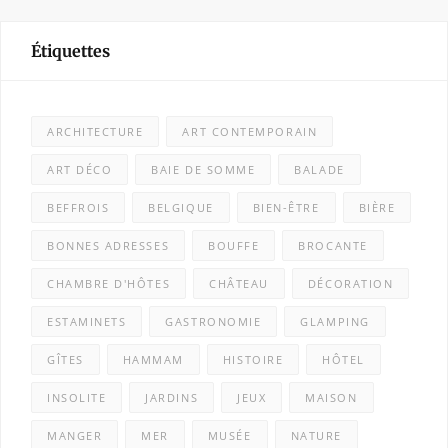
Étiquettes
ARCHITECTURE
ART CONTEMPORAIN
ART DÉCO
BAIE DE SOMME
BALADE
BEFFROIS
BELGIQUE
BIEN-ÊTRE
BIÈRE
BONNES ADRESSES
BOUFFE
BROCANTE
CHAMBRE D'HÔTES
CHÂTEAU
DÉCORATION
ESTAMINETS
GASTRONOMIE
GLAMPING
GÎTES
HAMMAM
HISTOIRE
HÔTEL
INSOLITE
JARDINS
JEUX
MAISON
MANGER
MER
MUSÉE
NATURE