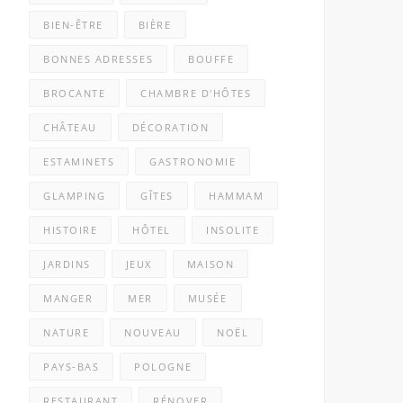
BIEN-ÊTRE
BIÈRE
BONNES ADRESSES
BOUFFE
BROCANTE
CHAMBRE D'HÔTES
CHÂTEAU
DÉCORATION
ESTAMINETS
GASTRONOMIE
GLAMPING
GÎTES
HAMMAM
HISTOIRE
HÔTEL
INSOLITE
JARDINS
JEUX
MAISON
MANGER
MER
MUSÉE
NATURE
NOUVEAU
NOËL
PAYS-BAS
POLOGNE
RESTAURANT
RÉNOVER