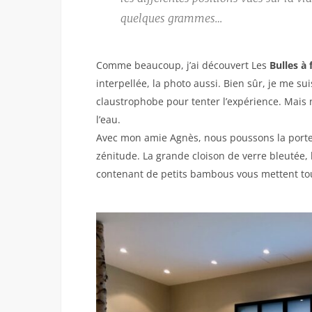
quelques grammes…
Comme beaucoup, j’ai découvert Les
Bulles à 
interpellée, la photo aussi. Bien sûr, je me su
claustrophobe pour tenter l’expérience. Mais n
l’eau.
Avec mon amie Agnès, nous poussons la porte d
zénitude. La grande cloison de verre bleutée, 
contenant de petits bambous vous mettent tou