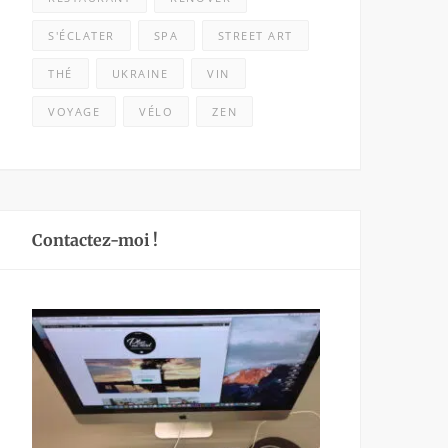
S'ÉCLATER
SPA
STREET ART
THÉ
UKRAINE
VIN
VOYAGE
VÉLO
ZEN
Contactez-moi !