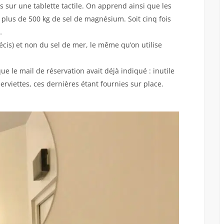
sur une tablette tactile. On apprend ainsi que les
t plus de 500 kg de sel de magnésium. Soit cinq fois
…
écis) et non du sel de mer, le même qu’on utilise
ue le mail de réservation avait déjà indiqué : inutile
serviettes, ces dernières étant fournies sur place.