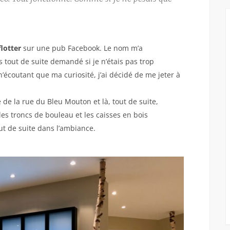
flotter
sur une pub Facebook. Le nom m’a
is tout de suite demandé si je n’étais pas trop
’écoutant que ma curiosité, j’ai décidé de me jeter à
e la rue du Bleu Mouton et là, tout de suite,
les troncs de bouleau et les caisses en bois
t de suite dans l’ambiance.