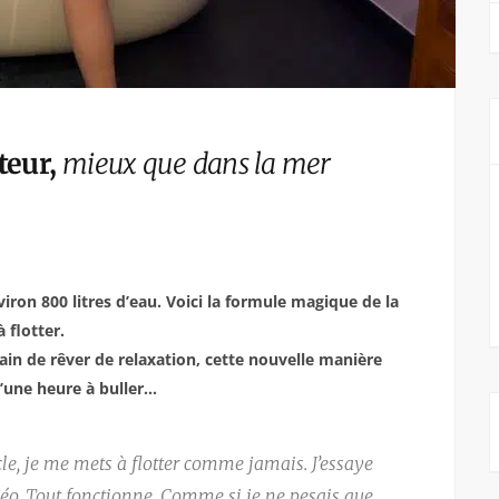
nteur,
mieux que dans la mer
ron 800 litres d’eau. Voici la formule magique de la
 flotter.
rain de rêver de relaxation, cette nouvelle manière
d’une heure à buller…
acle, je me mets à flotter comme jamais. J’essaye
idéo. Tout fonctionne. Comme si je ne pesais que