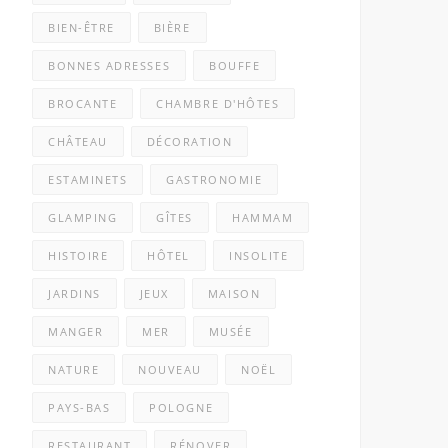
BIEN-ÊTRE
BIÈRE
BONNES ADRESSES
BOUFFE
BROCANTE
CHAMBRE D'HÔTES
CHÂTEAU
DÉCORATION
ESTAMINETS
GASTRONOMIE
GLAMPING
GÎTES
HAMMAM
HISTOIRE
HÔTEL
INSOLITE
JARDINS
JEUX
MAISON
MANGER
MER
MUSÉE
NATURE
NOUVEAU
NOËL
PAYS-BAS
POLOGNE
RESTAURANT
RÉNOVER