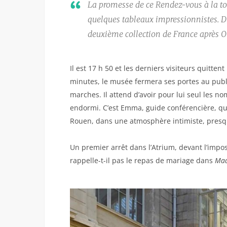
La promesse de ce Rendez-vous à la to
quelques tableaux impressionnistes. D
deuxième collection de France après O
Il est 17 h 50 et les derniers visiteurs quitt
minutes, le musée fermera ses portes au publi
marches. Il attend d’avoir pour lui seul les 
endormi. C’est Emma, guide conférencière, qu
Rouen, dans une atmosphère intimiste, presqu
Un premier arrêt dans l’Atrium, devant l’imp
rappelle-t-il pas le repas de mariage dans
Mad