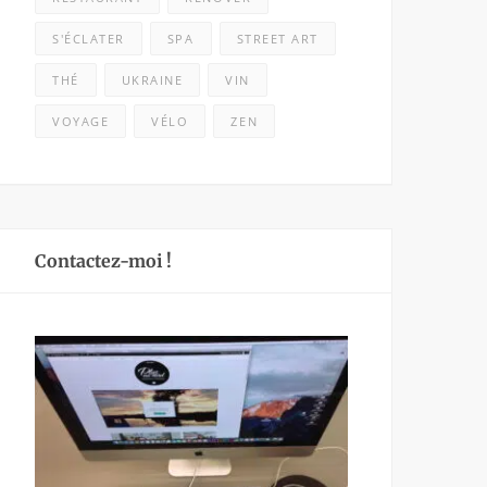
S'ÉCLATER
SPA
STREET ART
THÉ
UKRAINE
VIN
VOYAGE
VÉLO
ZEN
Contactez-moi !