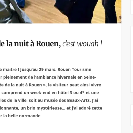
e la nuit à Rouen,
c’est wouah !
de maître ! Jusqu’au 29 mars, Rouen Tourisme
ter pleinement de l’ambiance hivernale en Seine-
de la nuit à Rouen », le visiteur peut ainsi vivre
le comprend un week-end en hôtel 3 ou 4* et une
les de la ville, soit au musée des Beaux-Arts. J’ai
sionnante, un brin mystérieuse… et j’ai adoré cette
ur la belle normande.