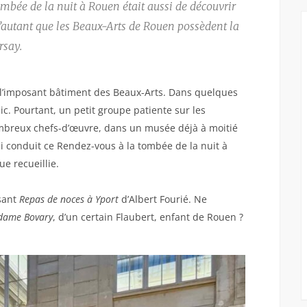
mbée de la nuit à Rouen était aussi de découvrir
’autant que les Beaux-Arts de Rouen possèdent la
rsay.
ent l’imposant bâtiment des Beaux-Arts. Dans quelques
c. Pourtant, un petit groupe patiente sur les
nombreux chefs-d’œuvre, dans un musée déjà à moitié
i conduit ce Rendez-vous à la tombée de la nuit à
e recueillie.
osant
Repas de noces à Yport
d’Albert Fourié. Ne
ame Bovary
, d’un certain Flaubert, enfant de Rouen ?