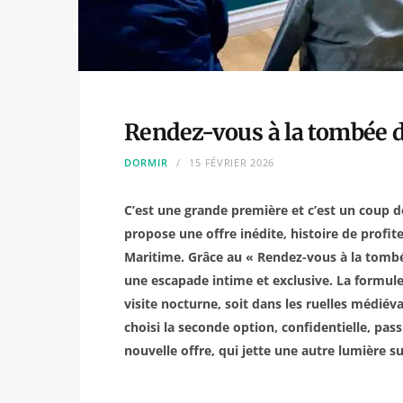
Rendez-vous à la tombée d
DORMIR
15 FÉVRIER 2026
C’est une grande première et c’est un coup 
propose une offre inédite, histoire de profi
Maritime. Grâce au « Rendez-vous à la tombée 
une escapade intime et exclusive. La formu
visite nocturne, soit dans les ruelles médiéva
choisi la seconde option, confidentielle, pas
nouvelle offre, qui jette une autre lumière s