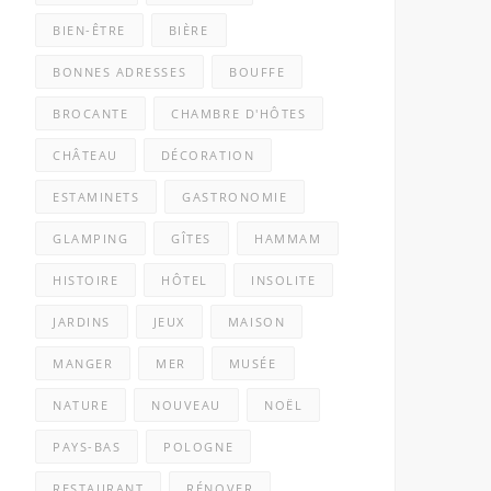
BIEN-ÊTRE
BIÈRE
BONNES ADRESSES
BOUFFE
BROCANTE
CHAMBRE D'HÔTES
CHÂTEAU
DÉCORATION
ESTAMINETS
GASTRONOMIE
GLAMPING
GÎTES
HAMMAM
HISTOIRE
HÔTEL
INSOLITE
JARDINS
JEUX
MAISON
MANGER
MER
MUSÉE
NATURE
NOUVEAU
NOËL
PAYS-BAS
POLOGNE
RESTAURANT
RÉNOVER