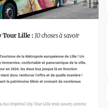
Tour Lille :
10 choses à savoir
e Tourisme de la Métropole européenne de Lille ! Un
 immersive, confortable et panoramique de la ville.
our en 2024, les deux bus jusque là en fonction
 vient donc renforcer l’offre et de quelle manière !
ment le patrimoine lillois et croisant de nombreux
 du bus Impérial City Tour Lille reste ouvert, comme