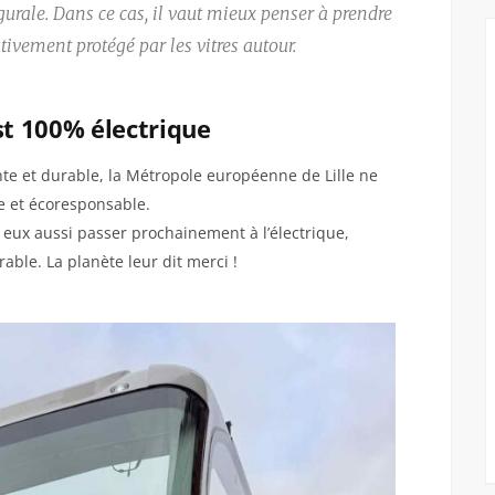
ugurale. Dans ce cas, il vaut mieux penser à prendre
tivement protégé par les vitres autour.
est 100% électrique
te et durable, la Métropole européenne de Lille ne
ue et écoresponsable.
 eux aussi passer prochainement à l’électrique,
able. La planète leur dit merci !