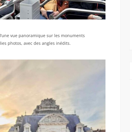
 d’une vue panoramique sur les monuments
lies photos, avec des angles inédits.