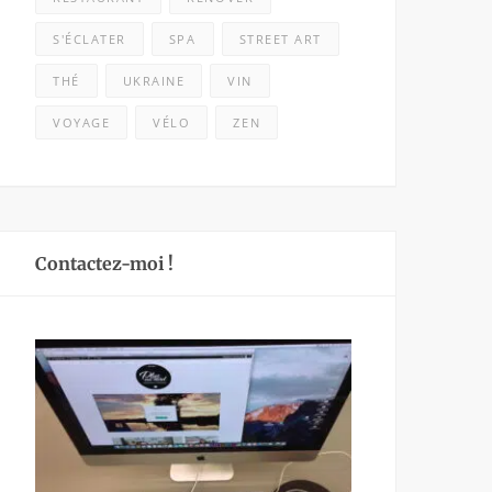
S'ÉCLATER
SPA
STREET ART
THÉ
UKRAINE
VIN
VOYAGE
VÉLO
ZEN
Contactez-moi !