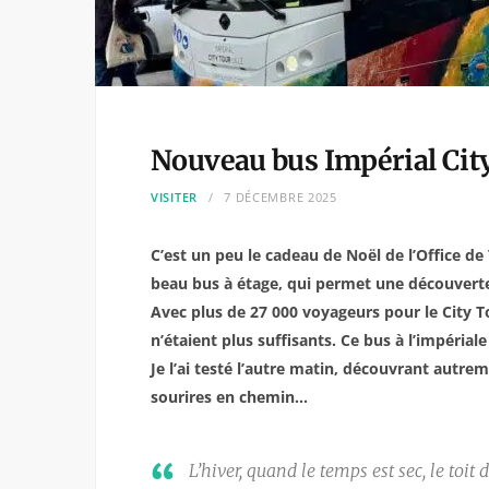
Nouveau bus Impérial City 
VISITER
7 DÉCEMBRE 2025
C’est un peu le cadeau de Noël de l’Office d
beau bus à étage, qui permet une découverte
Avec plus de 27 000 voyageurs pour le City T
n’étaient plus suffisants. Ce bus à l’impériale
Je l’ai testé l’autre matin, découvrant autre
sourires en chemin…
L’hiver, quand le temps est sec, le toit