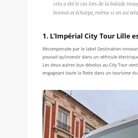
cela a été le cas lors de la balade ina
bonnet et écharpe, même si on est rela
1. L’Impérial City Tour Lille 
Récompensée par le label Destination innovan
pouvait qu’investir dans un véhicule électriq
Les deux autres bus dévolus au City Tour vont
engageant toute la flotte dans un tourisme dur