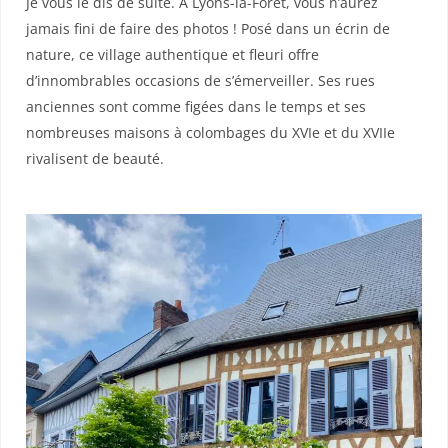
Je vous le dis de suite. À Lyons-la-Forêt, vous n’aurez
jamais fini de faire des photos ! Posé dans un écrin de
nature, ce village authentique et fleuri offre
d’innombrables occasions de s’émerveiller. Ses rues
anciennes sont comme figées dans le temps et ses
nombreuses maisons à colombages du XVIe et du XVIIe
rivalisent de beauté.