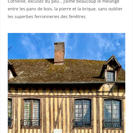
Corneille, excusez du peu… J’aime beaucoup le mélange
entre les pans de bois, la pierre et la brique, sans oublier
les superbes ferronneries des fenêtres.