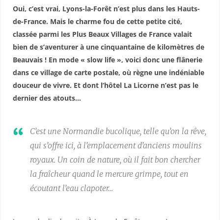
Oui, c’est vrai, Lyons-la-Forêt n’est plus dans les Hauts-
de-France. Mais le charme fou de cette petite cité,
classée parmi les Plus Beaux Villages de France valait
bien de s’aventurer à une cinquantaine de kilomètres de
Beauvais ! En mode « slow life », voici donc une flânerie
dans ce village de carte postale, où règne une indéniable
douceur de vivre. Et dont l’hôtel La Licorne n’est pas le
dernier des atouts…
C’est une Normandie bucolique, telle qu’on la rêve,
qui s’offre ici, à l’emplacement d’anciens moulins
royaux. Un coin de nature, où il fait bon chercher
la fraîcheur quand le mercure grimpe, tout en
écoutant l’eau clapoter…