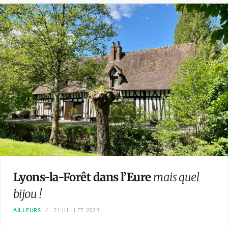
Lyons-la-Forêt dans l’Eure
mais quel
bijou !
AILLEURS
21 JUILLET 2023