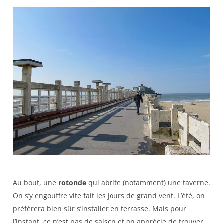
Au bout, une
rotonde
qui abrite (notamment) une taverne.
On s’y engouffre vite fait les jours de grand vent. L’été, on
préfèrera bien sûr s’installer en terrasse. Mais pour
l’instant, ce n’est pas de saison et on apprécie de trouver