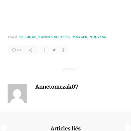
TAGS:
BELGIQUE
BONNES ADRESSES
MANGER
NOUVEAU
63
Annetomczak07
Articles liés