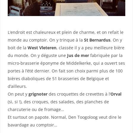
L’endroit est chaleureux et plein de charme, et on refait le
monde au comptoir. On y trinque à la
St Bernardus
. On y
boit de la
West Vleteren
, classée il y a peu meilleure bière
du monde. On y déguste une
Jus de mer
fabriquée par la
micro-brasserie éponyme de Middelkerke, qui a ouvert ses
portes à l’été dernier. On fait son choix parmi plus de 100
bières diaboliques de 51 brasseries de Belgique et
d’ailleurs.
On peut y
grignoter
des croquettes de crevettes à l’
Orval
(si, si !), des croques, des salades, des planches de
charcuterie ou de fromage…
Et surtout on papote. Normal, Den Toogoloog veut dire le
bavardage au comptoir…