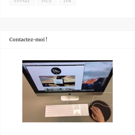
VOYAGE
VÉLO
ZEN
Contactez-moi !