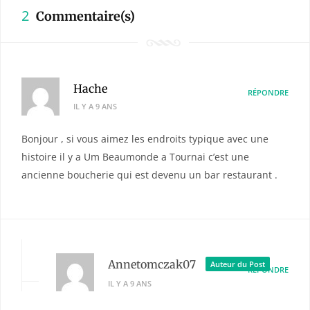
2
Commentaire(s)
Hache
RÉPONDRE
IL Y A 9 ANS
Bonjour , si vous aimez les endroits typique avec une
histoire il y a Um Beaumonde a Tournai c’est une
ancienne boucherie qui est devenu un bar restaurant .
Annetomczak07
Auteur du Post
RÉPONDRE
IL Y A 9 ANS