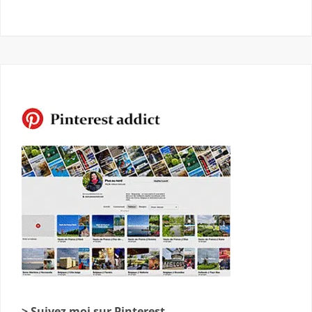
> Suivez moi sur Pinterest