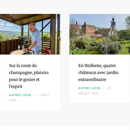
Sur la route du
En Wallonie, quatre
champagne,
plaisirs
châteaux
avec jardin
pour le gosier et
extraordinaire
l’esprit
AUTRES LIEUX
24
JUILLET 2026
AUTRES LIEUX
1 AOÛT
2026