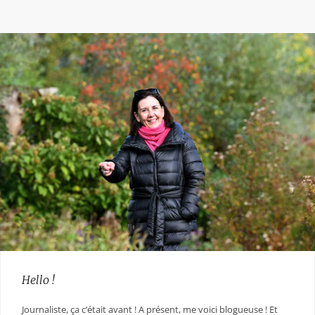
Hello !
Journaliste, ça c’était avant ! A présent, me voici blogueuse ! Et