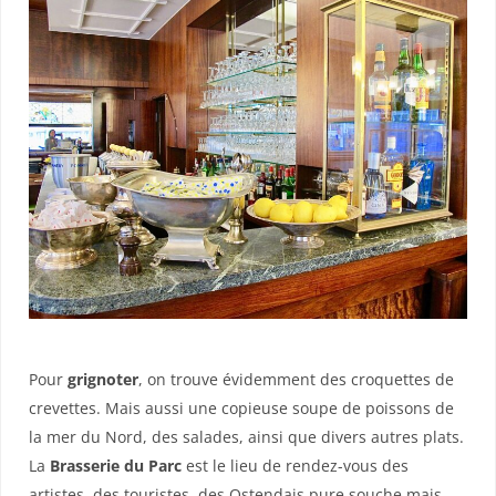
Pour
grignoter
, on trouve évidemment des croquettes de
crevettes. Mais aussi une copieuse soupe de poissons de
la mer du Nord, des salades, ainsi que divers autres plats.
La
Brasserie du Parc
est le lieu de rendez-vous des
artistes, des touristes, des Ostendais pure souche mais