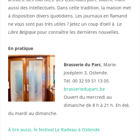
aussi des intellectuels. Dans cette tradition, la maison met
à disposition divers quotidiens. Les journaux en flamand
ne vous sont pas très utiles ? Jetez un coup d’oeil à
La
Libre Belgique
pour connaître les dernières nouvelles.
En pratique
Brasserie du Parc
, Marie-
Joséplein 3, Ostende.
Tél. 00 32 59 51 13 05.
brasserieduparc.be
Ouvert du mercredi au
dimanche de 8 h à 21 h. En été,
du mardi au dimanche.
À lire aussi, le festival Le Radeau à Ostende