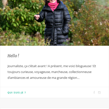
Hello !
Journaliste, ça c’était avant ! A présent, me voici blogueuse ! Et
toujours curieuse, voyageuse, marcheuse, collectionneuse
d’ambiances et amoureuse de ma grande région…
F
I
QUI SUIS-JE ?
a
n
c
s