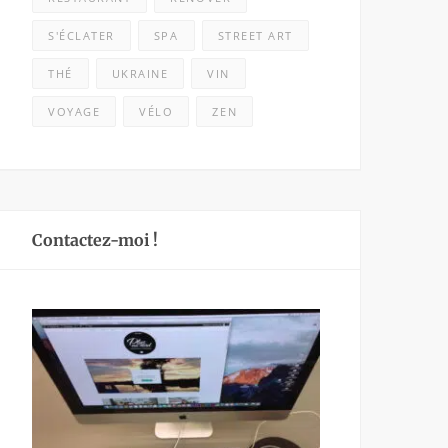
S'ÉCLATER
SPA
STREET ART
THÉ
UKRAINE
VIN
VOYAGE
VÉLO
ZEN
Contactez-moi !