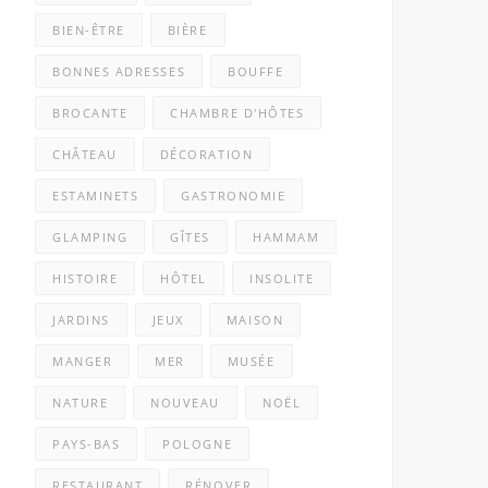
BIEN-ÊTRE
BIÈRE
BONNES ADRESSES
BOUFFE
BROCANTE
CHAMBRE D'HÔTES
CHÂTEAU
DÉCORATION
ESTAMINETS
GASTRONOMIE
GLAMPING
GÎTES
HAMMAM
HISTOIRE
HÔTEL
INSOLITE
JARDINS
JEUX
MAISON
MANGER
MER
MUSÉE
NATURE
NOUVEAU
NOËL
PAYS-BAS
POLOGNE
RESTAURANT
RÉNOVER