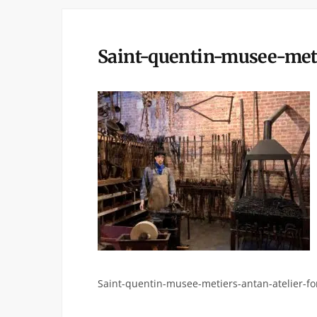
Saint-quentin-musee-meti
Saint-quentin-musee-metiers-antan-atelier-f