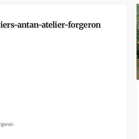
ers-antan-atelier-forgeron
orgeron