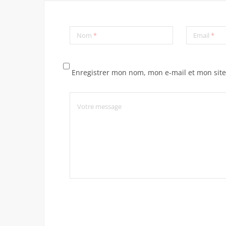
Nom
*
Email
*
Enregistrer mon nom, mon e-mail et mon sit