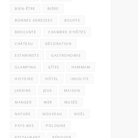
BIEN-ÊTRE
BIÈRE
BONNES ADRESSES
BOUFFE
BROCANTE
CHAMBRE D'HÔTES
CHÂTEAU
DÉCORATION
ESTAMINETS
GASTRONOMIE
GLAMPING
GÎTES
HAMMAM
HISTOIRE
HÔTEL
INSOLITE
JARDINS
JEUX
MAISON
MANGER
MER
MUSÉE
NATURE
NOUVEAU
NOËL
PAYS-BAS
POLOGNE
RESTAURANT
RÉNOVER