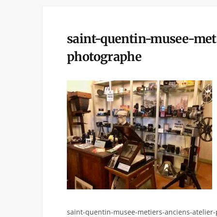
saint-quentin-musee-meti
photographe
saint-quentin-musee-metiers-anciens-atelier