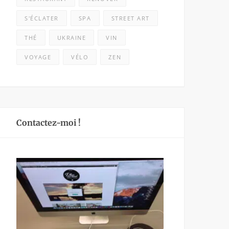
S'ÉCLATER
SPA
STREET ART
THÉ
UKRAINE
VIN
VOYAGE
VÉLO
ZEN
Contactez-moi !