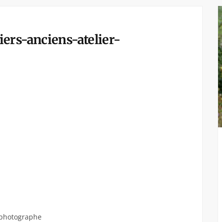
ers-anciens-atelier-
-photographe