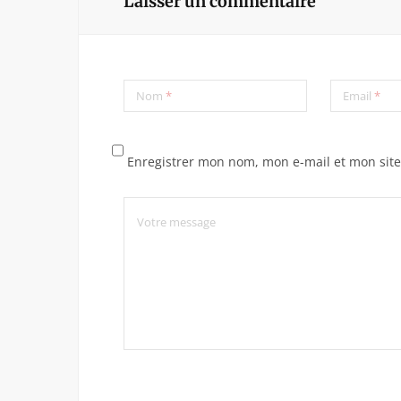
Laisser un commentaire
Nom
*
Email
*
Enregistrer mon nom, mon e-mail et mon sit