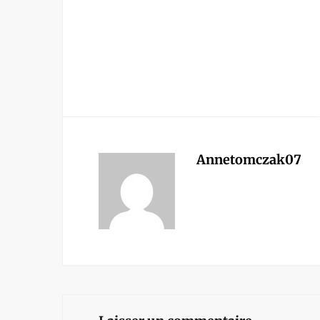
Annetomczak07