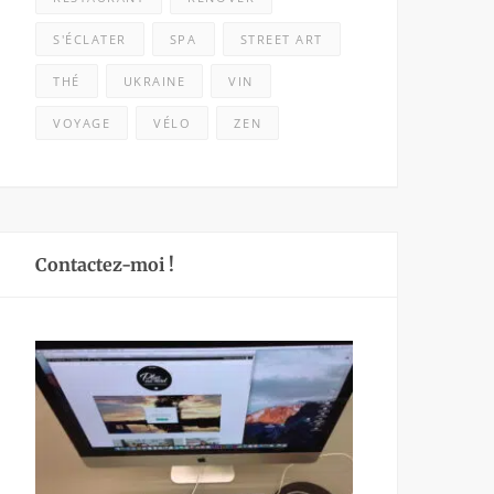
S'ÉCLATER
SPA
STREET ART
THÉ
UKRAINE
VIN
VOYAGE
VÉLO
ZEN
Contactez-moi !