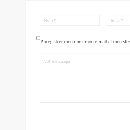
Nom
*
Email
*
Enregistrer mon nom, mon e-mail et mon sit