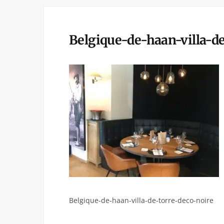
Belgique-de-haan-villa-d
Belgique-de-haan-villa-de-torre-deco-noire