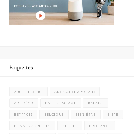
Étiquettes
ARCHITECTURE
ART CONTEMPORAIN
ART DÉCO
BAIE DE SOMME
BALADE
BEFFROIS
BELGIQUE
BIEN-ÊTRE
BIÈRE
BONNES ADRESSES
BOUFFE
BROCANTE