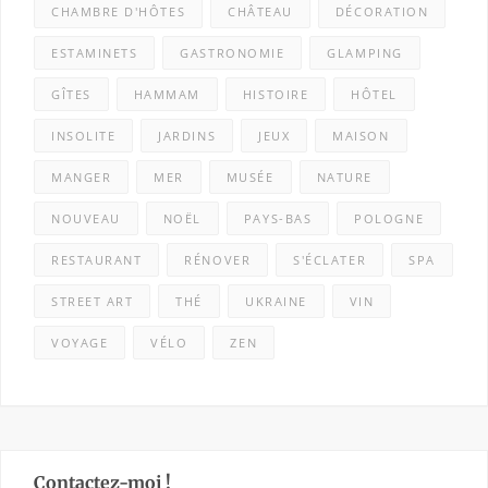
CHAMBRE D'HÔTES
CHÂTEAU
DÉCORATION
ESTAMINETS
GASTRONOMIE
GLAMPING
GÎTES
HAMMAM
HISTOIRE
HÔTEL
INSOLITE
JARDINS
JEUX
MAISON
MANGER
MER
MUSÉE
NATURE
NOUVEAU
NOËL
PAYS-BAS
POLOGNE
RESTAURANT
RÉNOVER
S'ÉCLATER
SPA
STREET ART
THÉ
UKRAINE
VIN
VOYAGE
VÉLO
ZEN
Contactez-moi !