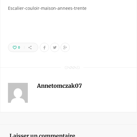
Escalier-couloir-maison-annees-trente
0
Annetomczak07
Laisser un commentaire