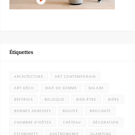
Étiquettes
ARCHITECTURE
ART CONTEMPORAIN
ART DÉCO
BAIE DE SOMME
BALADE
BEFFROIS
BELGIQUE
BIEN-ÊTRE
BIÈRE
BONNES ADRESSES
BOUFFE
BROCANTE
CHAMBRE D'HÔTES
CHÂTEAU
DÉCORATION
ESTAMINETS
GASTRONOMIE
GLAMPING