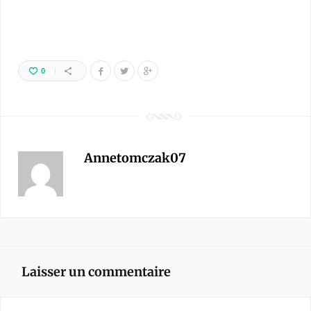
0
Annetomczak07
Laisser un commentaire