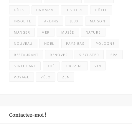
GÎTES
HAMMAM
HISTOIRE
HÔTEL
INSOLITE
JARDINS
JEUX
MAISON
MANGER
MER
MUSÉE
NATURE
NOUVEAU
NOËL
PAYS-BAS
POLOGNE
RESTAURANT
RÉNOVER
S'ÉCLATER
SPA
STREET ART
THÉ
UKRAINE
VIN
VOYAGE
VÉLO
ZEN
Contactez-moi !