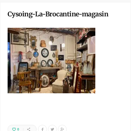
Cysoing-La-Brocantine-magasin
0