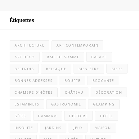
Étiquettes
ARCHITECTURE
ART CONTEMPORAIN
ART DÉCO
BAIE DE SOMME
BALADE
BEFFROIS
BELGIQUE
BIEN-ÊTRE
BIÈRE
BONNES ADRESSES
BOUFFE
BROCANTE
CHAMBRE D'HÔTES
CHÂTEAU
DÉCORATION
ESTAMINETS
GASTRONOMIE
GLAMPING
GÎTES
HAMMAM
HISTOIRE
HÔTEL
INSOLITE
JARDINS
JEUX
MAISON