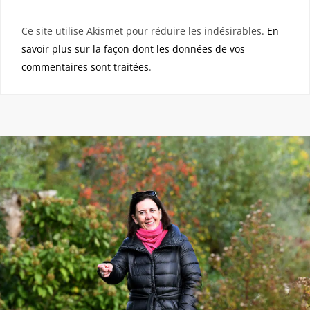
Ce site utilise Akismet pour réduire les indésirables.
En
savoir plus sur la façon dont les données de vos
commentaires sont traitées
.