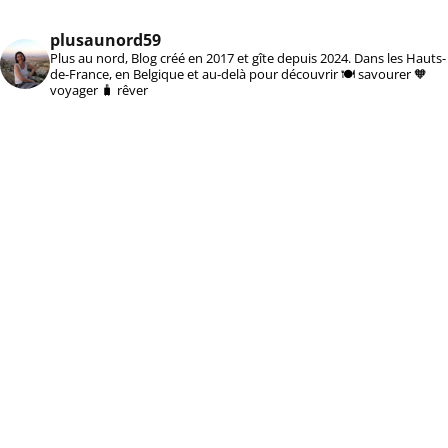
plusaunord59
Plus au nord, Blog créé en 2017 et gîte depuis 2024. Dans les Hauts-
de-France, en Belgique et au-delà pour découvrir 🍽️ savourer 🧡
voyager 🧳 rêver