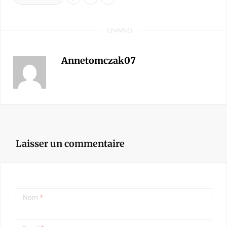
Annetomczak07
Laisser un commentaire
Nom
*