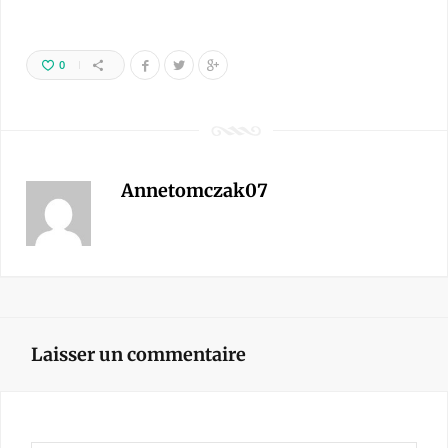
0
Annetomczak07
Laisser un commentaire