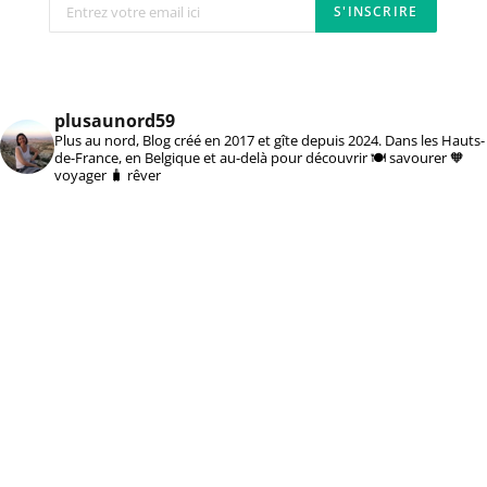
plusaunord59
Plus au nord, Blog créé en 2017 et gîte depuis 2024. Dans les Hauts-
de-France, en Belgique et au-delà pour découvrir 🍽️ savourer 🧡
voyager 🧳 rêver