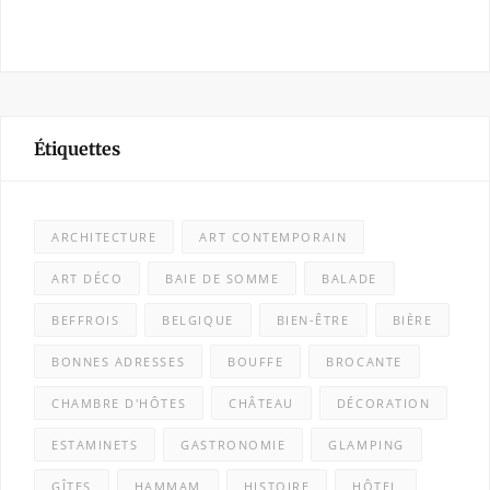
Étiquettes
ARCHITECTURE
ART CONTEMPORAIN
ART DÉCO
BAIE DE SOMME
BALADE
BEFFROIS
BELGIQUE
BIEN-ÊTRE
BIÈRE
BONNES ADRESSES
BOUFFE
BROCANTE
CHAMBRE D'HÔTES
CHÂTEAU
DÉCORATION
ESTAMINETS
GASTRONOMIE
GLAMPING
GÎTES
HAMMAM
HISTOIRE
HÔTEL