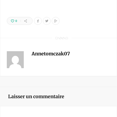
0
Annetomczak07
Laisser un commentaire