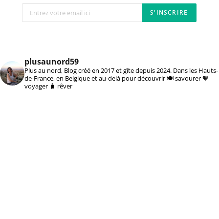
plusaunord59
Plus au nord, Blog créé en 2017 et gîte depuis 2024. Dans les Hauts-
de-France, en Belgique et au-delà pour découvrir 🍽️ savourer 🧡
voyager 🧳 rêver