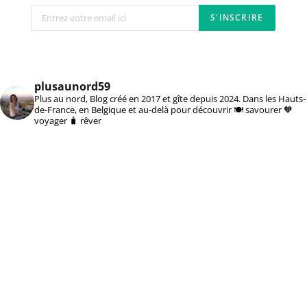
plusaunord59
Plus au nord, Blog créé en 2017 et gîte depuis 2024. Dans les Hauts-
de-France, en Belgique et au-delà pour découvrir 🍽️ savourer 🧡
voyager 🧳 rêver