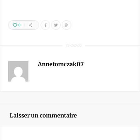
0
Annetomczak07
Laisser un commentaire