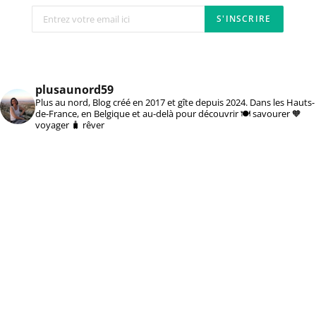
plusaunord59
Plus au nord, Blog créé en 2017 et gîte depuis 2024. Dans les Hauts-
de-France, en Belgique et au-delà pour découvrir 🍽️ savourer 🧡
voyager 🧳 rêver