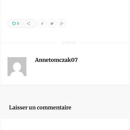
0
Annetomczak07
Laisser un commentaire