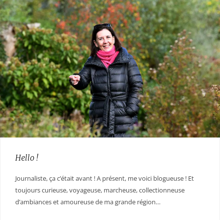
Hello !
Journaliste, ça c’était avant ! A présent, me voici blogueuse ! Et
toujours curieuse, voyageuse, marcheuse, collectionneuse
d’ambiances et amoureuse de ma grande région…