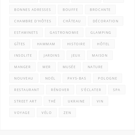
BONNES ADRESSES
BOUFFE
BROCANTE
CHAMBRE D'HÔTES
CHÂTEAU
DÉCORATION
ESTAMINETS
GASTRONOMIE
GLAMPING
GÎTES
HAMMAM
HISTOIRE
HÔTEL
INSOLITE
JARDINS
JEUX
MAISON
MANGER
MER
MUSÉE
NATURE
NOUVEAU
NOËL
PAYS-BAS
POLOGNE
RESTAURANT
RÉNOVER
S'ÉCLATER
SPA
STREET ART
THÉ
UKRAINE
VIN
VOYAGE
VÉLO
ZEN