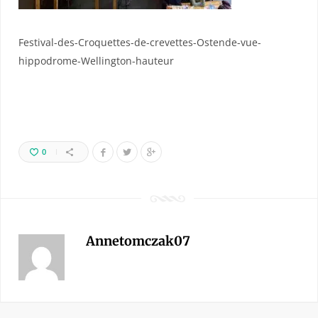
Festival-des-Croquettes-de-crevettes-Ostende-vue-
hippodrome-Wellington-hauteur
0
Annetomczak07