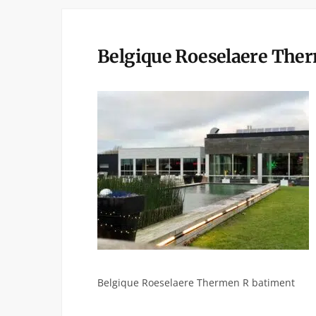
Belgique Roeselaere The
Belgique Roeselaere Thermen R batiment