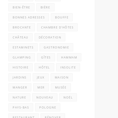
BIEN-ÊTRE
BIÈRE
BONNES ADRESSES
BOUFFE
BROCANTE
CHAMBRE D'HÔTES
CHÂTEAU
DÉCORATION
ESTAMINETS
GASTRONOMIE
GLAMPING
GÎTES
HAMMAM
HISTOIRE
HÔTEL
INSOLITE
JARDINS
JEUX
MAISON
MANGER
MER
MUSÉE
NATURE
NOUVEAU
NOËL
PAYS-BAS
POLOGNE
RESTAURANT
RÉNOVER