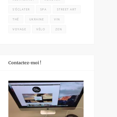
S'ÉCLATER
SPA
STREET ART
THÉ
UKRAINE
VIN
VOYAGE
VÉLO
ZEN
Contactez-moi !