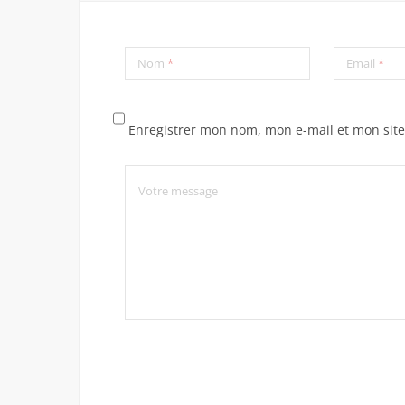
Nom
*
Email
*
Enregistrer mon nom, mon e-mail et mon sit