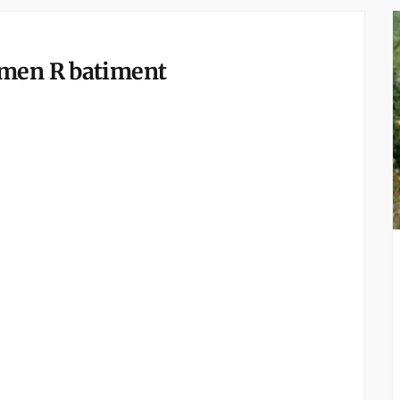
rmen R batiment