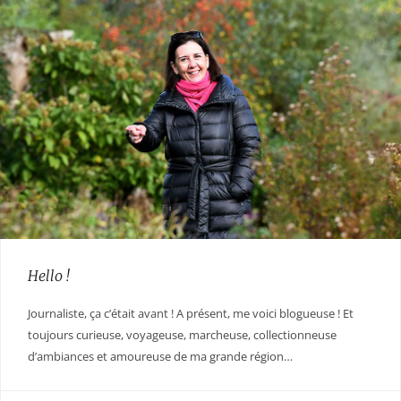
Hello !
Journaliste, ça c’était avant ! A présent, me voici blogueuse ! Et
toujours curieuse, voyageuse, marcheuse, collectionneuse
d’ambiances et amoureuse de ma grande région…