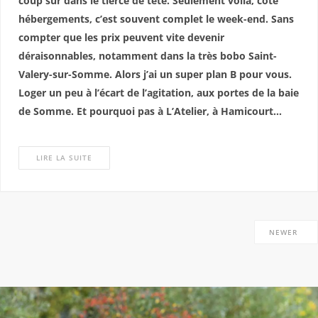
coup sûr dans le tiercé de tête. Seulement voilà, côté
hébergements, c’est souvent complet le week-end. Sans
compter que les prix peuvent vite devenir
déraisonnables, notamment dans la très bobo Saint-
Valery-sur-Somme. Alors j’ai un super plan B pour vous.
Loger un peu à l’écart de l’agitation, aux portes de la baie
de Somme. Et pourquoi pas à L’Atelier, à Hamicourt…
LIRE LA SUITE
NEWER