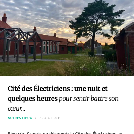
Cité des Électriciens : une nuit et
quelques heures
pour sentir battre son
cœur…
AUTRES LIEUX
5 AOÛT 2019
Bien sûr, j’aurais pu découvrir la Cité des Électriciens au