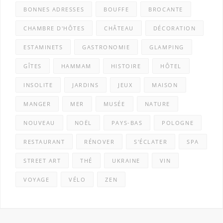
BONNES ADRESSES
BOUFFE
BROCANTE
CHAMBRE D'HÔTES
CHÂTEAU
DÉCORATION
ESTAMINETS
GASTRONOMIE
GLAMPING
GÎTES
HAMMAM
HISTOIRE
HÔTEL
INSOLITE
JARDINS
JEUX
MAISON
MANGER
MER
MUSÉE
NATURE
NOUVEAU
NOËL
PAYS-BAS
POLOGNE
RESTAURANT
RÉNOVER
S'ÉCLATER
SPA
STREET ART
THÉ
UKRAINE
VIN
VOYAGE
VÉLO
ZEN