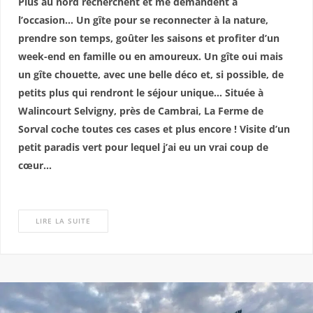
Plus au nord recherchent et me demandent à
l’occasion… Un gîte pour se reconnecter à la nature,
prendre son temps, goûter les saisons et profiter d’un
week-end en famille ou en amoureux. Un gîte oui mais
un gîte chouette, avec une belle déco et, si possible, de
petits plus qui rendront le séjour unique… Située à
Walincourt Selvigny, près de Cambrai, La Ferme de
Sorval coche toutes ces cases et plus encore ! Visite d’un
petit paradis vert pour lequel j’ai eu un vrai coup de
cœur…
LIRE LA SUITE