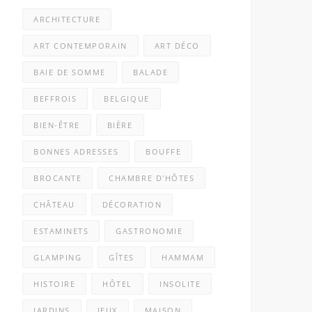
ARCHITECTURE
ART CONTEMPORAIN
ART DÉCO
BAIE DE SOMME
BALADE
BEFFROIS
BELGIQUE
BIEN-ÊTRE
BIÈRE
BONNES ADRESSES
BOUFFE
BROCANTE
CHAMBRE D'HÔTES
CHÂTEAU
DÉCORATION
ESTAMINETS
GASTRONOMIE
GLAMPING
GÎTES
HAMMAM
HISTOIRE
HÔTEL
INSOLITE
JARDINS
JEUX
MAISON