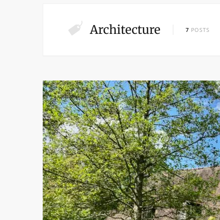
Architecture
7
POSTS