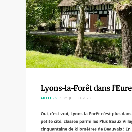
Lyons-la-Forêt dans l’Eur
AILLEURS
21 JUILLET 2023
Oui, c’est vrai, Lyons-la-Forêt n’est plus da
petite cité, classée parmi les Plus Beaux Vill
cinquantaine de kilomètres de Beauvais ! En 