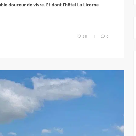
able douceur de vivre. Et dont l’hôtel La Licorne
38
0