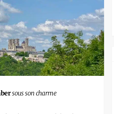
mber
sous son charme