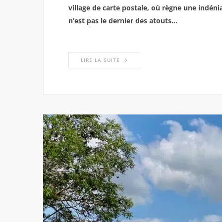
village de carte postale, où règne une indéni
n’est pas le dernier des atouts…
LIRE LA SUITE