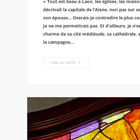
« Tout est beau à Laon, les églises, les maiso
décrivait la capitale de l’Aisne, non pas sur
son épouse… Oserais-je contredire le plus co
Je ne me permettrais pas. Et d’ailleurs, je n’
charme de sa cité médiévale, sa cathédrale, s
la campagne…
LIRE LA SUITE