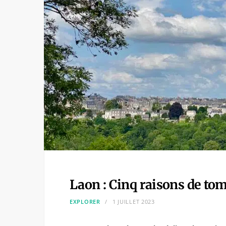
Laon : Cinq raisons de to
EXPLORER
1 JUILLET 2023