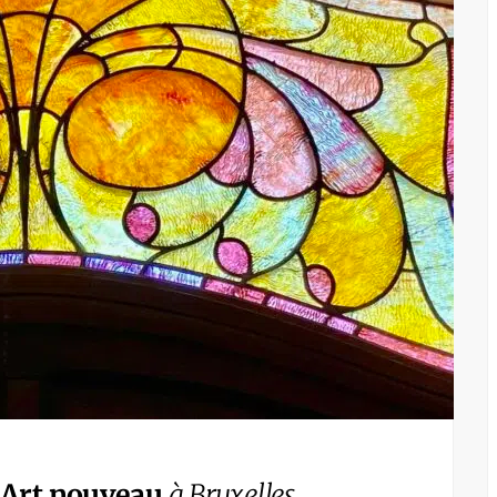
 Art nouveau
à Bruxelles