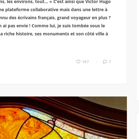
ns, les environs, tout… » C’est ainsi que Victor Hugo
 une plateforme collaborative mais dans une lettre à
nnu des écrivains français, grand voyageur en plus ?
en ai pas envie ! Comme lui, je suis tombée sous le
a riche histoire, ses monuments et son côté ville à
107
7