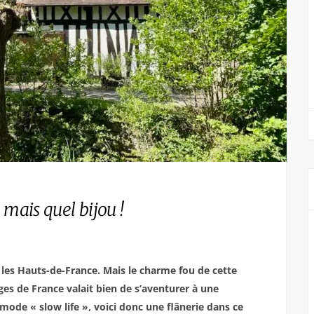
e
mais quel bijou !
ns les Hauts-de-France. Mais le charme fou de cette
ages de France valait bien de s’aventurer à une
mode « slow life », voici donc une flânerie dans ce