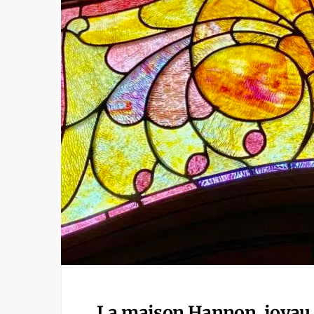
La maison Hannon, joyau