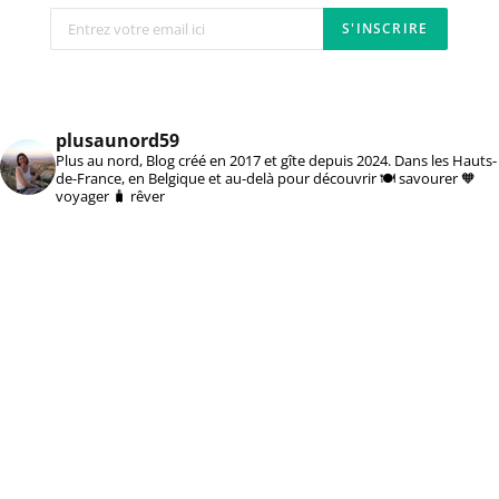
plusaunord59
Plus au nord, Blog créé en 2017 et gîte depuis 2024. Dans les Hauts-
de-France, en Belgique et au-delà pour découvrir 🍽️ savourer 🧡
voyager 🧳 rêver