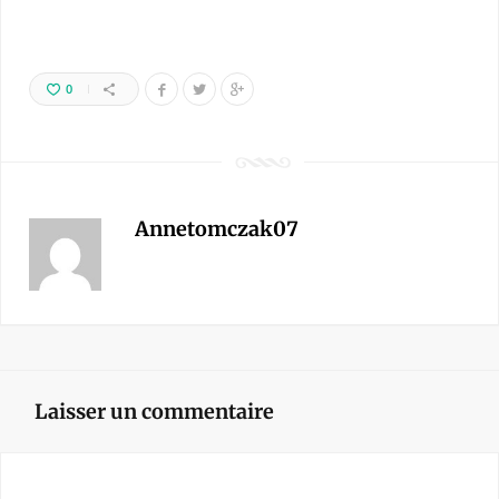
0
Annetomczak07
Laisser un commentaire