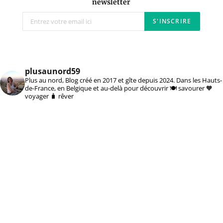
newsletter
plusaunord59
Plus au nord, Blog créé en 2017 et gîte depuis 2024. Dans les Hauts-
de-France, en Belgique et au-delà pour découvrir 🍽️ savourer 🧡
voyager 🧳 rêver