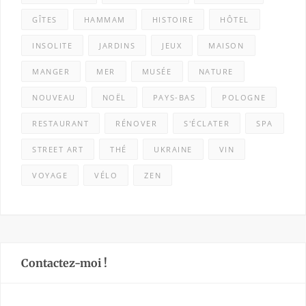
GÎTES
HAMMAM
HISTOIRE
HÔTEL
INSOLITE
JARDINS
JEUX
MAISON
MANGER
MER
MUSÉE
NATURE
NOUVEAU
NOËL
PAYS-BAS
POLOGNE
RESTAURANT
RÉNOVER
S'ÉCLATER
SPA
STREET ART
THÉ
UKRAINE
VIN
VOYAGE
VÉLO
ZEN
Contactez-moi !