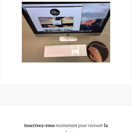
Inscrivez-vous
maintenant pour recevoir
la