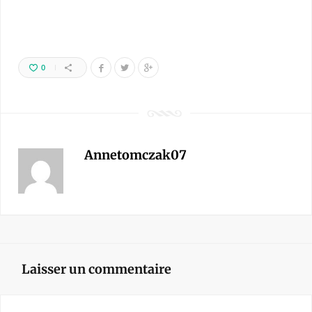
0
Annetomczak07
Laisser un commentaire