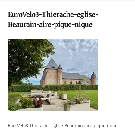
EuroVelo3-Thierache-eglise-
Beaurain-aire-pique-nique
EuroVelo3-Thierache-eglise-Beaurain-aire-pique-nique