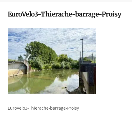
EuroVelo3-Thierache-barrage-Proisy
EuroVelo3-Thierache-barrage-Proisy