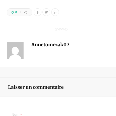
0
Annetomczak07
Laisser un commentaire
Nom
*