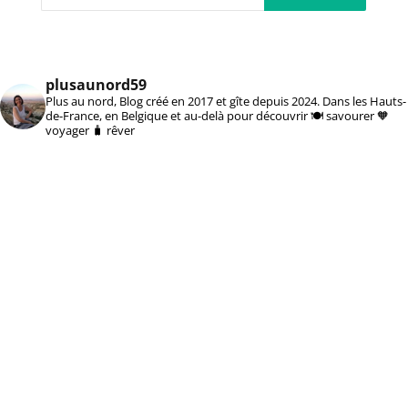
plusaunord59
Plus au nord, Blog créé en 2017 et gîte depuis 2024. Dans les Hauts-
de-France, en Belgique et au-delà pour découvrir 🍽️ savourer 🧡
voyager 🧳 rêver