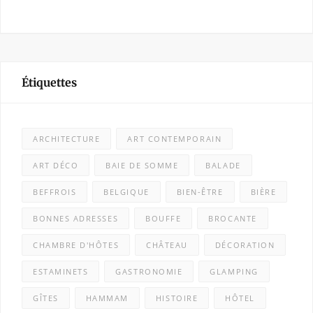
Étiquettes
ARCHITECTURE
ART CONTEMPORAIN
ART DÉCO
BAIE DE SOMME
BALADE
BEFFROIS
BELGIQUE
BIEN-ÊTRE
BIÈRE
BONNES ADRESSES
BOUFFE
BROCANTE
CHAMBRE D'HÔTES
CHÂTEAU
DÉCORATION
ESTAMINETS
GASTRONOMIE
GLAMPING
GÎTES
HAMMAM
HISTOIRE
HÔTEL