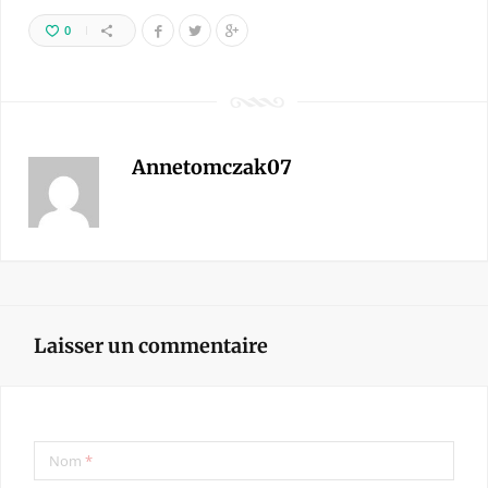
0
Annetomczak07
Laisser un commentaire
Nom
*