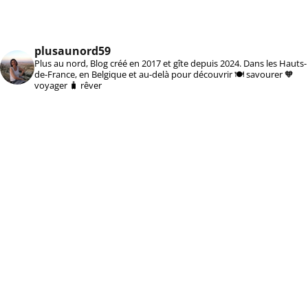
plusaunord59
Plus au nord, Blog créé en 2017 et gîte depuis 2024. Dans les Hauts-
de-France, en Belgique et au-delà pour découvrir 🍽️ savourer 🧡
voyager 🧳 rêver