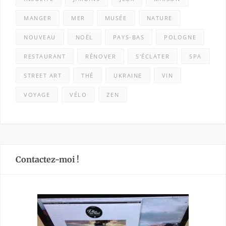
MANGER
MER
MUSÉE
NATURE
NOUVEAU
NOËL
PAYS-BAS
POLOGNE
RESTAURANT
RÉNOVER
S'ÉCLATER
SPA
STREET ART
THÉ
UKRAINE
VIN
VOYAGE
VÉLO
ZEN
Contactez-moi !