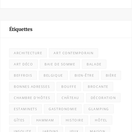
Étiquettes
ARCHITECTURE
ART CONTEMPORAIN
ART DÉCO
BAIE DE SOMME
BALADE
BEFFROIS
BELGIQUE
BIEN-ÊTRE
BIÈRE
BONNES ADRESSES
BOUFFE
BROCANTE
CHAMBRE D'HÔTES
CHÂTEAU
DÉCORATION
ESTAMINETS
GASTRONOMIE
GLAMPING
GÎTES
HAMMAM
HISTOIRE
HÔTEL
INSOLITE
JARDINS
JEUX
MAISON