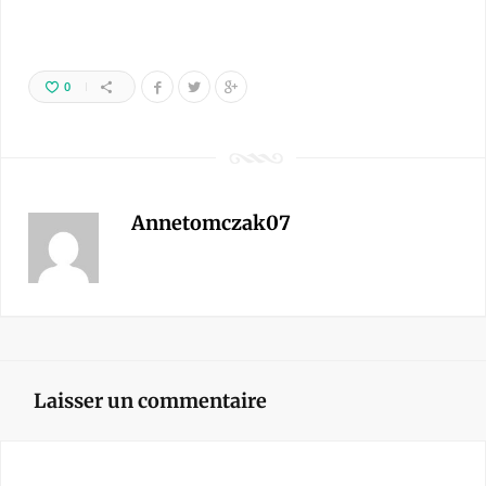
0
Annetomczak07
Laisser un commentaire