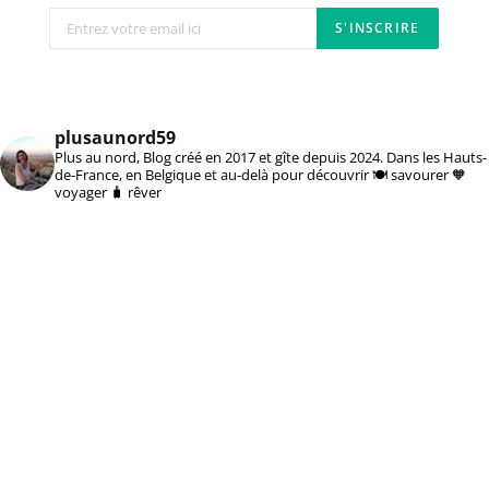
plusaunord59
Plus au nord, Blog créé en 2017 et gîte depuis 2024. Dans les Hauts-
de-France, en Belgique et au-delà pour découvrir 🍽️ savourer 🧡
voyager 🧳 rêver