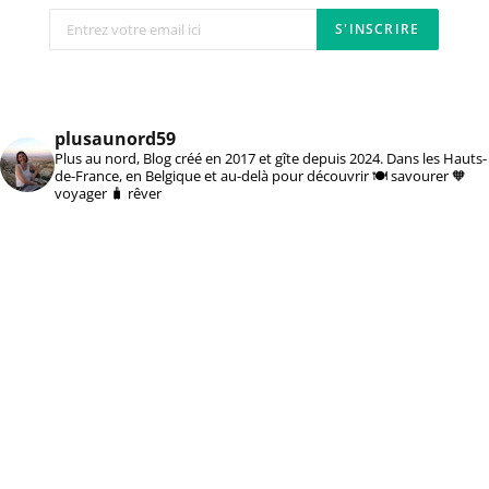
plusaunord59
Plus au nord, Blog créé en 2017 et gîte depuis 2024. Dans les Hauts-
de-France, en Belgique et au-delà pour découvrir 🍽️ savourer 🧡
voyager 🧳 rêver