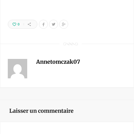
0
Annetomczak07
Laisser un commentaire