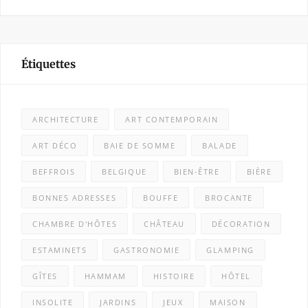
Étiquettes
ARCHITECTURE
ART CONTEMPORAIN
ART DÉCO
BAIE DE SOMME
BALADE
BEFFROIS
BELGIQUE
BIEN-ÊTRE
BIÈRE
BONNES ADRESSES
BOUFFE
BROCANTE
CHAMBRE D'HÔTES
CHÂTEAU
DÉCORATION
ESTAMINETS
GASTRONOMIE
GLAMPING
GÎTES
HAMMAM
HISTOIRE
HÔTEL
INSOLITE
JARDINS
JEUX
MAISON