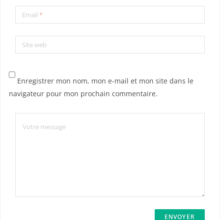
Email
*
Site web
Enregistrer mon nom, mon e-mail et mon site dans le
navigateur pour mon prochain commentaire.