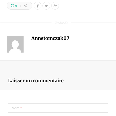
0
Annetomczak07
Laisser un commentaire
Nom
*