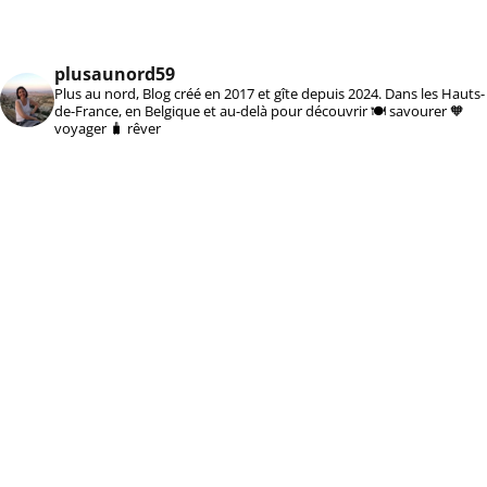
plusaunord59
Plus au nord, Blog créé en 2017 et gîte depuis 2024. Dans les Hauts-
de-France, en Belgique et au-delà pour découvrir 🍽️ savourer 🧡
voyager 🧳 rêver