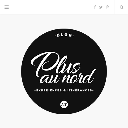
F
T
P
a
w
i
c
i
n
e
t
t
b
t
e
o
e
r
o
r
e
k
s
t