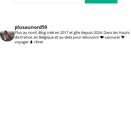
plusaunord59
Plus au nord, Blog créé en 2017 et gîte depuis 2024. Dans les Hauts-
de-France, en Belgique et au-delà pour découvrir 🍽️ savourer 🧡
voyager 🧳 rêver