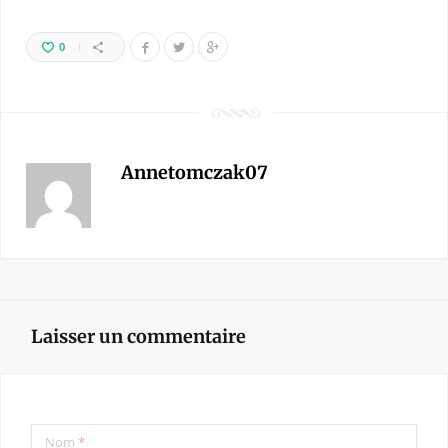
0
Annetomczak07
Laisser un commentaire
Nom
*