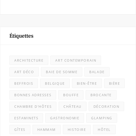
Étiquettes
ARCHITECTURE
ART CONTEMPORAIN
ART DÉCO
BAIE DE SOMME
BALADE
BEFFROIS
BELGIQUE
BIEN-ÊTRE
BIÈRE
BONNES ADRESSES
BOUFFE
BROCANTE
CHAMBRE D'HÔTES
CHÂTEAU
DÉCORATION
ESTAMINETS
GASTRONOMIE
GLAMPING
GÎTES
HAMMAM
HISTOIRE
HÔTEL