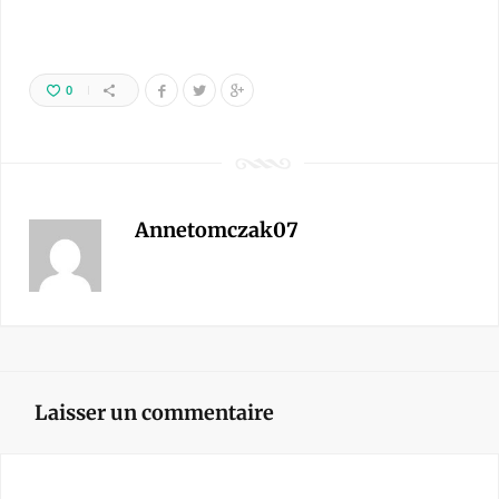
0
Annetomczak07
Laisser un commentaire