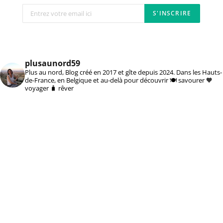
plusaunord59
Plus au nord, Blog créé en 2017 et gîte depuis 2024. Dans les Hauts-
de-France, en Belgique et au-delà pour découvrir 🍽️ savourer 🧡
voyager 🧳 rêver