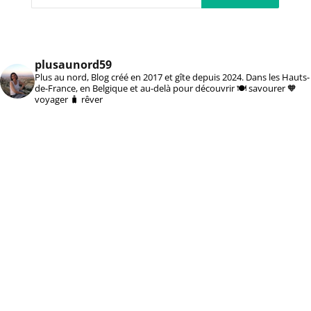
plusaunord59
Plus au nord, Blog créé en 2017 et gîte depuis 2024. Dans les Hauts-
de-France, en Belgique et au-delà pour découvrir 🍽️ savourer 🧡
voyager 🧳 rêver