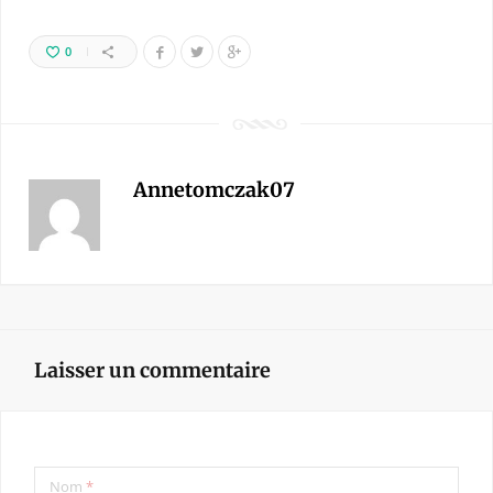
0
Annetomczak07
Laisser un commentaire
Nom
*