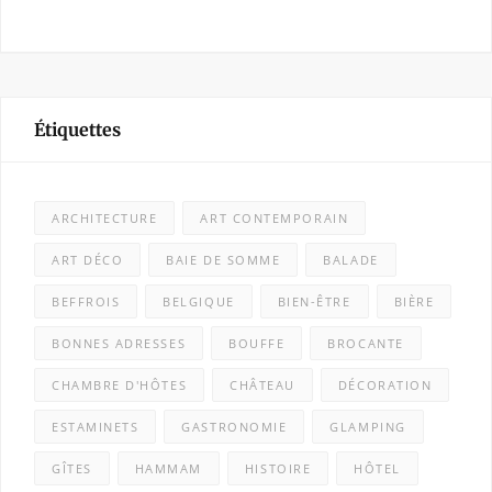
Étiquettes
ARCHITECTURE
ART CONTEMPORAIN
ART DÉCO
BAIE DE SOMME
BALADE
BEFFROIS
BELGIQUE
BIEN-ÊTRE
BIÈRE
BONNES ADRESSES
BOUFFE
BROCANTE
CHAMBRE D'HÔTES
CHÂTEAU
DÉCORATION
ESTAMINETS
GASTRONOMIE
GLAMPING
GÎTES
HAMMAM
HISTOIRE
HÔTEL