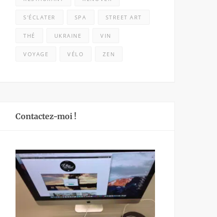
S'ÉCLATER
SPA
STREET ART
THÉ
UKRAINE
VIN
VOYAGE
VÉLO
ZEN
Contactez-moi !