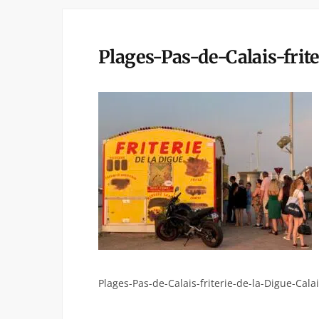
Plages-Pas-de-Calais-frit
Plages-Pas-de-Calais-friterie-de-la-Digue-Cala